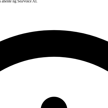
 ahente ng SeaVoice AI.