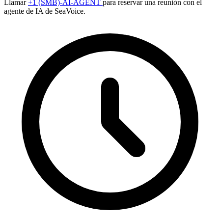
Llamar
+1 (SMB)-AI-AGENT
para reservar una reunión con el
agente de IA de SeaVoice.