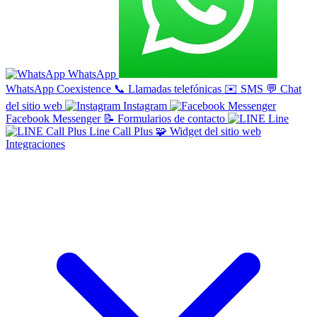
WhatsApp
WhatsApp Coexistence
📞
Llamadas telefónicas
✉️
SMS
💬
Chat
del sitio web
Instagram
Facebook Messenger
📝
Formularios de contacto
Line
Line Call Plus
🧩
Widget del sitio web
Integraciones