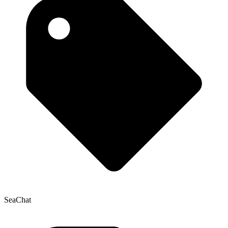
SeaChat