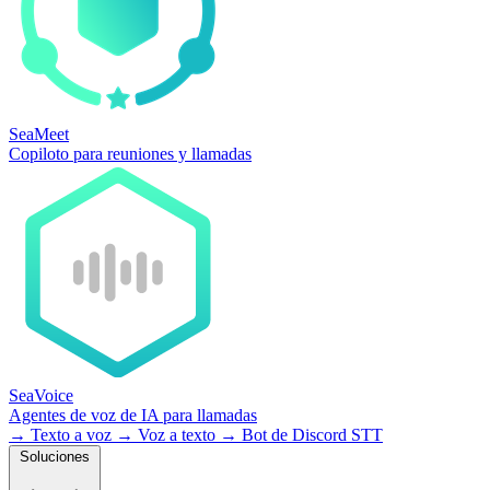
SeaMeet
Copiloto para reuniones y llamadas
SeaVoice
Agentes de voz de IA para llamadas
→
Texto a voz
→
Voz a texto
→
Bot de Discord STT
Soluciones