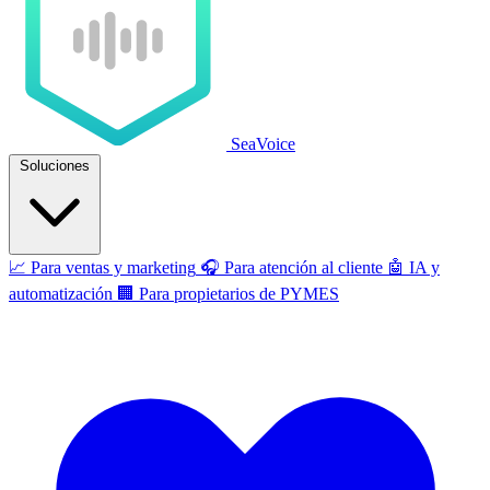
SeaVoice
Soluciones
📈
Para ventas y marketing
🎧
Para atención al cliente
🤖
IA y
automatización
🏢
Para propietarios de PYMES