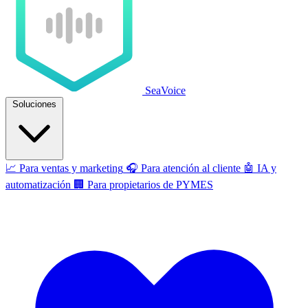
SeaVoice
Soluciones
📈
Para ventas y marketing
🎧
Para atención al cliente
🤖
IA y
automatización
🏢
Para propietarios de PYMES