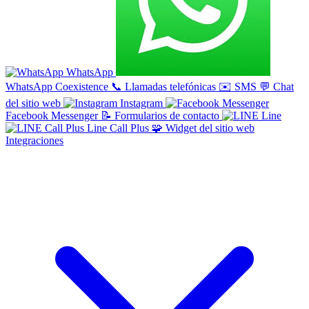
WhatsApp
WhatsApp Coexistence
📞
Llamadas telefónicas
✉️
SMS
💬
Chat
del sitio web
Instagram
Facebook Messenger
📝
Formularios de contacto
Line
Line Call Plus
🧩
Widget del sitio web
Integraciones