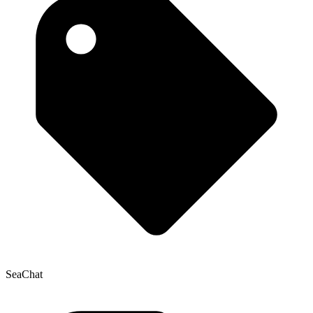
SeaChat