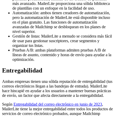
más avanzado. MailerLite proporciona una sólida biblioteca
de plantillas con un enfoque en la facilidad de uso.
Automatización: ambos tienen creadores de automatización,
pero la automatización de MailerLite está disponible incluso
en el plan gratuito. Las funciones de automatización
avanzadas de Mailchimp se desbloquean en los planes de
nivel superior.
Gestión de listas: MailerLite a menudo se considera más fácil
de usar para gestionar suscriptores, crear segmentos y
organizar tus listas.
Pruebas A/B: ambas plataformas admiten pruebas A/B de
líneas de asunto, contenido y horas de envío para ayudar a la
optimización.
Entregabilidad
Ambas empresas tienen una sólida reputación de entregabilidad (tus
correos electrónicos llegan a las bandejas de entrada). MailerLite
hace hincapié en ayudar a los usuarios a mantener buenas prácticas
de envío, un factor que afecta directamente a la entregabilidad.
Según
​​Entregabilidad del correo electrónico en junio de 2023
,
MailerLite tiene la mejor entregabilidad entre todos los productos de
servicios de correo electrónico probados, aunque Mailchimp