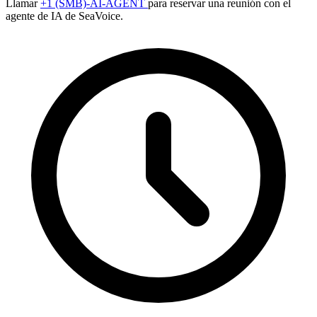
Llamar
+1 (SMB)-AI-AGENT
para reservar una reunión con el
agente de IA de SeaVoice.