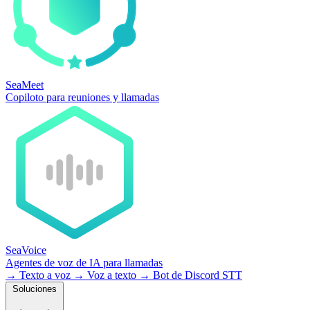
SeaMeet
Copiloto para reuniones y llamadas
SeaVoice
Agentes de voz de IA para llamadas
→
Texto a voz
→
Voz a texto
→
Bot de Discord STT
Soluciones