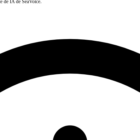
te de IA de SeaVoice.