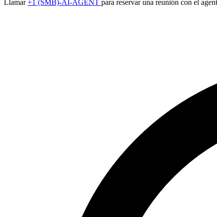
Llamar
+1 (SMB)-AI-AGENT
para reservar una reunión con el agen