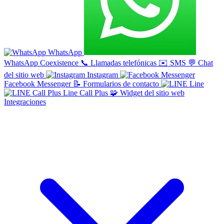
WhatsApp
WhatsApp Coexistence
📞
Llamadas telefónicas
✉️
SMS
💬
Chat
del sitio web
Instagram
Facebook Messenger
📝
Formularios de contacto
Line
Line Call Plus
🧩
Widget del sitio web
Integraciones