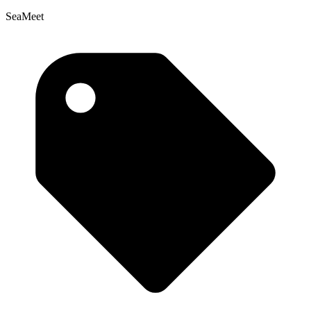
SeaMeet