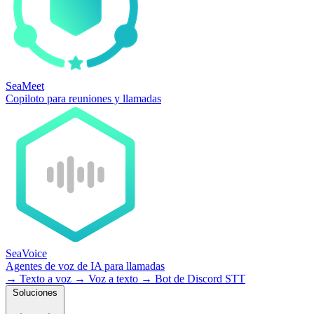
SeaMeet
Copiloto para reuniones y llamadas
SeaVoice
Agentes de voz de IA para llamadas
→
Texto a voz
→
Voz a texto
→
Bot de Discord STT
Soluciones