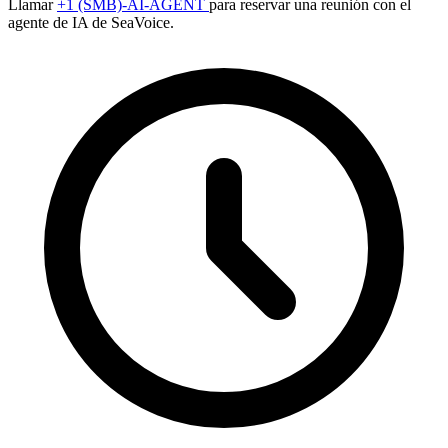
Llamar
+1 (SMB)-AI-AGENT
para reservar una reunión con el
agente de IA de SeaVoice.