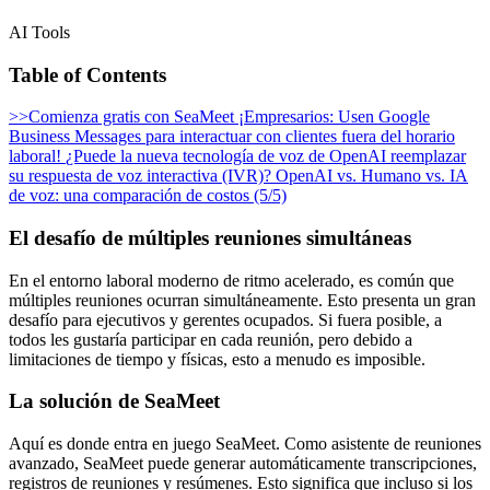
AI Tools
Table of Contents
>>Comienza gratis con SeaMeet
¡Empresarios: Usen Google
Business Messages para interactuar con clientes fuera del horario
laboral!
¿Puede la nueva tecnología de voz de OpenAI reemplazar
su respuesta de voz interactiva (IVR)?
OpenAI vs. Humano vs. IA
de voz: una comparación de costos (5/5)
El desafío de múltiples reuniones simultáneas
En el entorno laboral moderno de ritmo acelerado, es común que
múltiples reuniones ocurran simultáneamente. Esto presenta un gran
desafío para ejecutivos y gerentes ocupados. Si fuera posible, a
todos les gustaría participar en cada reunión, pero debido a
limitaciones de tiempo y físicas, esto a menudo es imposible.
La solución de SeaMeet
Aquí es donde entra en juego SeaMeet. Como asistente de reuniones
avanzado, SeaMeet puede generar automáticamente transcripciones,
registros de reuniones y resúmenes. Esto significa que incluso si los