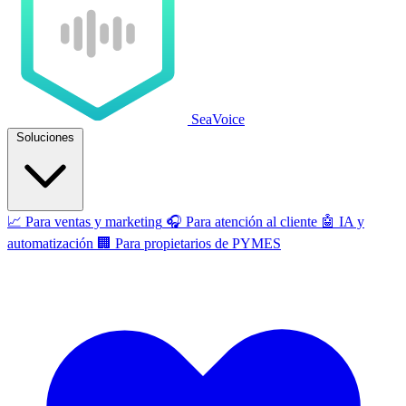
SeaVoice
Soluciones
📈
Para ventas y marketing
🎧
Para atención al cliente
🤖
IA y
automatización
🏢
Para propietarios de PYMES