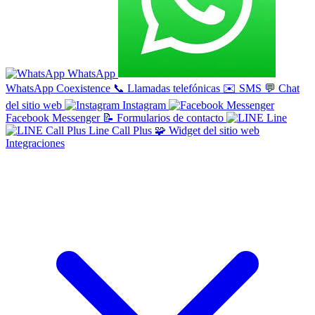
WhatsApp
WhatsApp Coexistence
📞
Llamadas telefónicas
✉️
SMS
💬
Chat
del sitio web
Instagram
Facebook Messenger
📝
Formularios de contacto
Line
Line Call Plus
🧩
Widget del sitio web
Integraciones