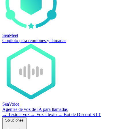
SeaMeet
Copiloto para reuniones y llamadas
SeaVoice
Agentes de voz de IA para llamadas
→
Texto a voz
→
Voz a texto
→
Bot de Discord STT
Soluciones