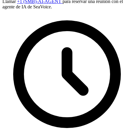
Llamar
+1 (SMB)-AI-AGENT
para reservar una reunión con el
agente de IA de SeaVoice.