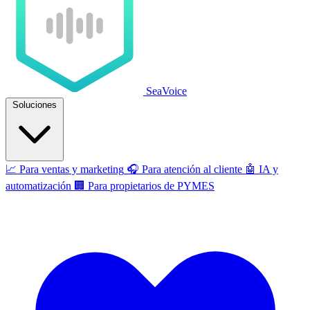
SeaVoice
Soluciones
📈
Para ventas y marketing
🎧
Para atención al cliente
🤖
IA y
automatización
🏢
Para propietarios de PYMES