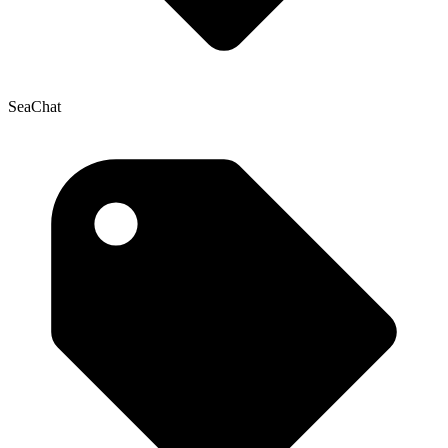
SeaChat