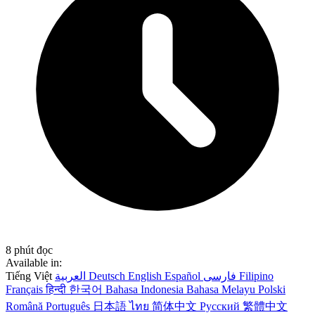
8 phút đọc
Available in:
Tiếng Việt
العربية
Deutsch
English
Español
فارسی
Filipino
Français
हिन्दी
한국어
Bahasa Indonesia
Bahasa Melayu
Polski
Română
Português
日本語
ไทย
简体中文
Русский
繁體中文