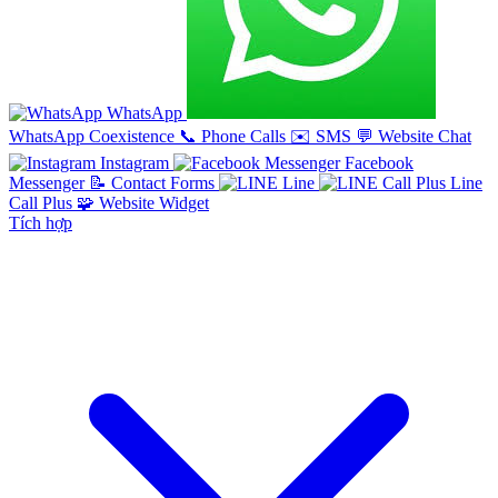
WhatsApp
WhatsApp Coexistence
📞
Phone Calls
✉️
SMS
💬
Website Chat
Instagram
Facebook
Messenger
📝
Contact Forms
Line
Line
Call Plus
🧩
Website Widget
Tích hợp