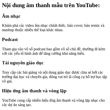
Nội dung âm thanh mẫu trên YouTube:
Âm nhạc
Khám phá các video âm nhạc chính thức, bản cover, bản remix và
mashup thuộc nhiều thể loại khác nhau.
Podcast
Tham gia vào vô số podcast bao gồm vô số chủ đề, thường đi kèm
với các yếu tố hình ảnh để tăng cường khả năng hiểu.
Tài nguyên giáo dục
Truy cập các bài giảng và nội dung giáo dục được chia sẻ bởi các
trường đại học và chuyên gia, đóng vai trò là công cụ hỗ trợ học tập
vô giá.
Hiệu ứng âm thanh và vòng lặp
YouTube cung cấp nhiều hiệu ứng âm thanh và vòng lặp nhạc cho
các dự án sáng tạo.