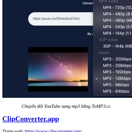
Chuyển đổi YouTube sang mp3 bằng ToMP3.cc
ClipConverter.app
Trang web:
https://www.clipconverter.app/