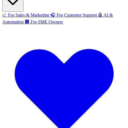
📈
For Sales & Marketing
🎧
For Customer Support
🤖
AI &
Automation
🏢
For SME Owners