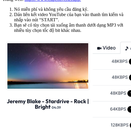
Nó miễn phí và không yêu cầu đăng ký.
Dán liên kết video YouTube của bạn vào thanh tìm kiếm và
nhấp vào nút “START”.
Bạn sẽ có tùy chọn tải xuống âm thanh dưới dạng MP3 với
nhiều tùy chọn tốc độ bit khác nhau.