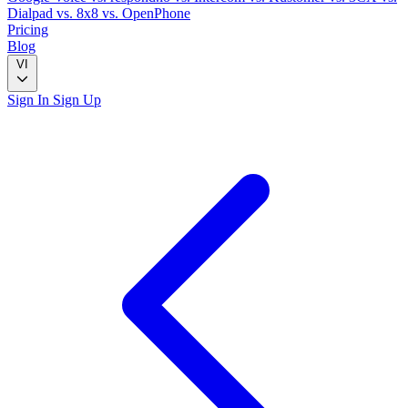
Dialpad
vs. 8x8
vs. OpenPhone
Pricing
Blog
VI
Sign In
Sign Up