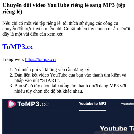
Chuyển đổi video YouTube riêng lẻ sang MP3 (tệp
riêng lẻ)
Nếu chỉ có một vài tệp riêng lẻ, tôi thích sử dụng các công cụ
chuyển đổi trực tuyến miễn phí. Có rất nhiều tùy chọn có sẵn. Dưới
đây là một vài điều cần xem xét:
ToMP3.cc
Trang web:
https://tomp3.cc/
Nó miễn phí và không yêu cầu đăng ký.
Dán liên kết video YouTube của bạn vào thanh tìm kiếm và
nhấp vào nút “START”.
Bạn sẽ có tùy chọn tải xuống âm thanh dưới dạng MP3 với
nhiều tùy chọn tốc độ bit khác nhau.