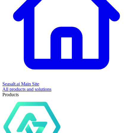
Seasalt.ai Main Site
All products and solutions
Products