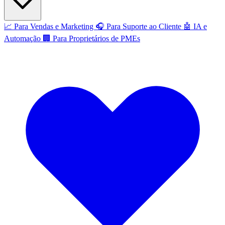
📈
Para Vendas e Marketing
🎧
Para Suporte ao Cliente
🤖
IA e
Automação
🏢
Para Proprietários de PMEs