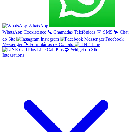
WhatsApp
WhatsApp Coexistence
📞
Chamadas Telefônicas
✉️
SMS
💬
Chat
do Site
Instagram
Facebook
Messenger
📝
Formulários de Contato
Line
Line Call Plus
🧩
Widget do Site
Integrations