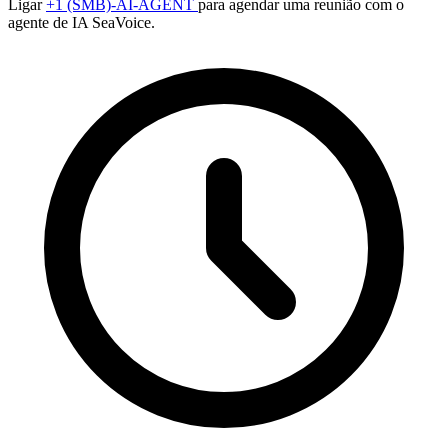
Ligar
+1 (SMB)-AI-AGENT
para agendar uma reunião com o
agente de IA SeaVoice.