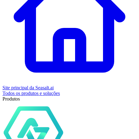
Site principal da Seasalt.ai
Todos os produtos e soluções
Produtos