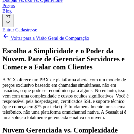
Dialpad
vs. 8x8
vs. OpenPhone
Preços
Blog
PT
Entrar
Cadastre-se
Voltar para a Visão Geral de Comparação
Escolha a Simplicidade e o Poder da
Nuvem.
Pare de Gerenciar Servidores e
Comece a Falar com Clientes
A 3CX oferece um PBX de plataforma aberta com um modelo de
preços exclusivo baseado em chamadas simultâneas, não em
usuários, o que pode ser econômico para alguns. No entanto, isso
vem com uma complexidade e custos ocultos significativos. Você é
responsável pela hospedagem, certificados SSL e suporte técnico
(que começa em $75 por ticket). É fundamentalmente um sistema
telefônico, não uma plataforma omnichannel nativa. A Seasalt.ai é
uma solução totalmente gerenciada e nativa da nuvem.
Nuvem Gerenciada vs. Complexidade