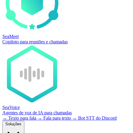
SeaMeet
Copiloto para reuniões e chamadas
SeaVoice
Agentes de voz de IA para chamadas
→
Texto para fala
→
Fala para texto
→
Bot STT do Discord
Soluções