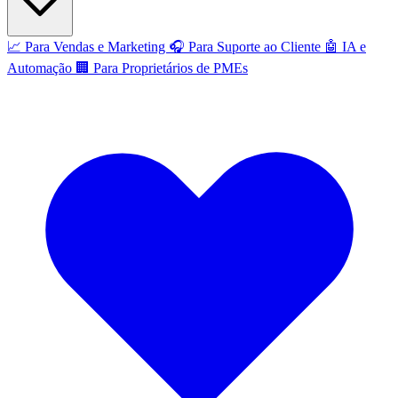
📈
Para Vendas e Marketing
🎧
Para Suporte ao Cliente
🤖
IA e
Automação
🏢
Para Proprietários de PMEs