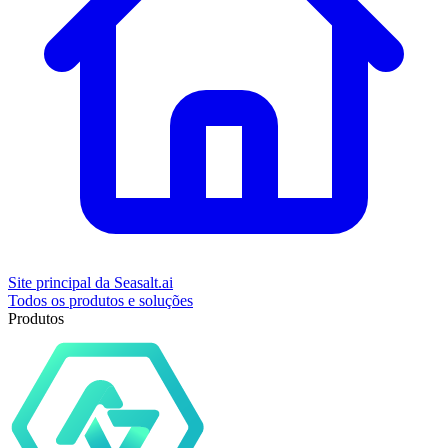
Site principal da Seasalt.ai
Todos os produtos e soluções
Produtos