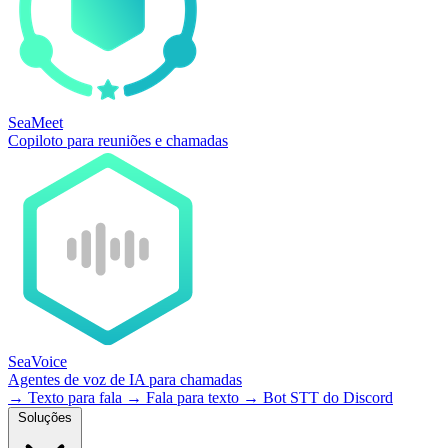
SeaMeet
Copiloto para reuniões e chamadas
SeaVoice
Agentes de voz de IA para chamadas
→
Texto para fala
→
Fala para texto
→
Bot STT do Discord
Soluções