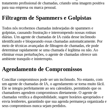
tratamento profissional de chamadas, criando uma imagem positiva
para sua empresa ou marca pessoal.
Filtragem de Spammers e Golpistas
Todos nós recebemos chamadas indesejadas de spammers e
golpistas, causando frustração e interrompendo nossas rotinas
diárias. Um agente de chamadas de IA cuida desse incômodo
identificando e bloqueando essas chamadas automaticamente. Por
meio de técnicas avançadas de filtragem de chamadas, ele pode
determinar rapidamente se uma chamada é legítima ou não. Ao
eliminar essas perturbações, o agente de chamadas oferece um
ambiente tranquilo e ininterrupto.
Agendamento de Compromissos
Conciliar compromissos pode ser um incômodo. No entanto, com
um agente de chamadas de IA, o agendamento se torna muito fácil.
Ele se integra perfeitamente ao seu calendário, permitindo que os
chamadores agendem compromissos diretamente. O agente de
chamadas verifica a disponibilidade, sugere horários apropriados e
envia lembretes, garantindo que sua agenda permaneça organizada e
seus compromissos nunca sejam perdidos.