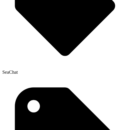
SeaChat