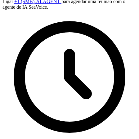
Ligar
+1 (SMB)-AI-AGENT
para agendar uma reunião com o
agente de IA SeaVoice.