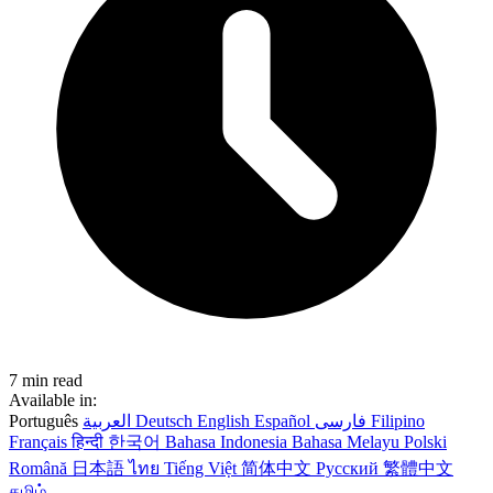
7 min read
Available in:
Português
العربية
Deutsch
English
Español
فارسی
Filipino
Français
हिन्दी
한국어
Bahasa Indonesia
Bahasa Melayu
Polski
Română
日本語
ไทย
Tiếng Việt
简体中文
Русский
繁體中文
தமிழ்