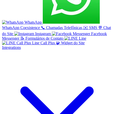
WhatsApp
WhatsApp Coexistence
📞
Chamadas Telefônicas
✉️
SMS
💬
Chat
do Site
Instagram
Facebook
Messenger
📝
Formulários de Contato
Line
Line Call Plus
🧩
Widget do Site
Integrations