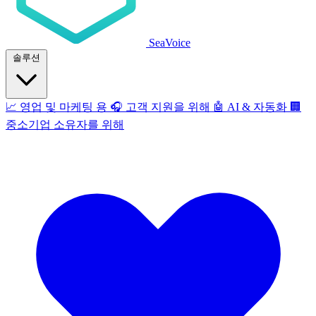
SeaVoice
솔루션
📈
영업 및 마케팅 용
🎧
고객 지원을 위해
🤖
AI & 자동화
🏢
중소기업 소유자를 위해