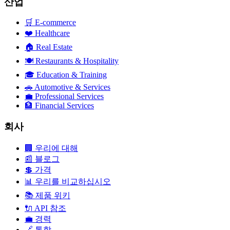
산업
🛒
E-commerce
❤️
Healthcare
🏠
Real Estate
🍽️
Restaurants & Hospitality
🎓
Education & Training
🚗
Automotive & Services
💼
Professional Services
🏦
Financial Services
회사
🏢
우리에 대해
📰
블로그
💲
가격
📊
우리를 비교하십시오
📚
제품 위키
🔌
API 참조
💼
경력
🔗
통합