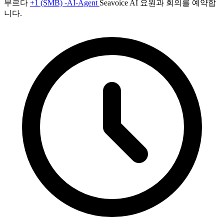
부르다
+1 (SMB) -AI-Agent
Seavoice AI 요원과 회의를 예약합
니다.