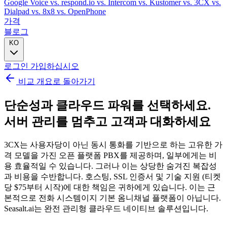
Google Voice
vs. respond.io
vs. Intercom
vs. Kustomer
vs. 3CX
vs.
Dialpad
vs. 8x8
vs. OpenPhone
가격
블로그
KO
로그인
가입하십시오
비교 개요로 돌아가기
단순성과 클라우드 파워를 선택하세요.
서버 관리를 멈추고 고객과 대화하세요
3CX는 사용자당이 아닌 동시 통화를 기반으로 하는 고유한 가
격 모델을 가진 오픈 플랫폼 PBX를 제공하며, 일부에게는 비
용 효율적일 수 있습니다. 그러나 이는 상당한 숨겨진 복잡성
과 비용을 수반합니다. 호스팅, SSL 인증서 및 기술 지원 (티켓
당 $75부터 시작)에 대한 책임은 귀하에게 있습니다. 이는 근
본적으로 전화 시스템이지 기본 옴니채널 플랫폼이 아닙니다.
Seasalt.ai는 완전 관리형 클라우드 네이티브 솔루션입니다.