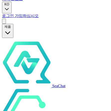
KO
로그인
가입하십시오
제품
SeaChat