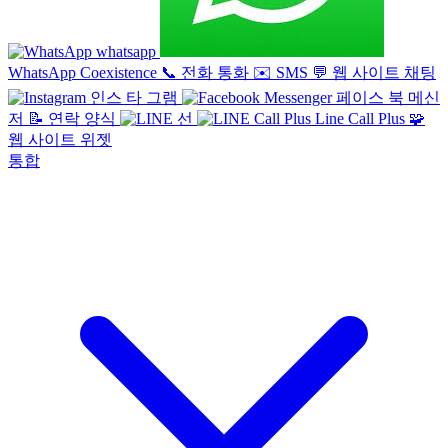
whatsapp
WhatsApp Coexistence
📞
전화 통화
✉️
SMS
💬
웹 사이트 채팅
인스 타 그램
페이스 북 메신
저
📝
연락 양식
선
Line Call Plus
🧩
웹 사이트 위젯
통합