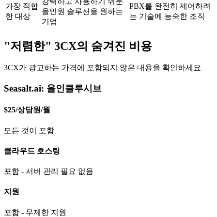
강력하고 사용하기 쉬운
가장 적합
PBX를 완전히 제어하려
올인원 솔루션을 원하는
한 대상
는 기술에 능숙한 조직
기업
"저렴한" 3CX의 숨겨진 비용
3CX가 광고하는 가격에 포함되지 않은 내용을 확인하세요
Seasalt.ai: 올인클루시브
$25/상담원/월
모든 것이 포함
클라우드 호스팅
포함 - 서버 관리 필요 없음
지원
포함 - 무제한 지원