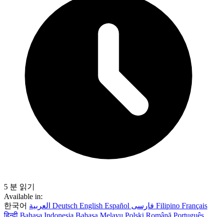
5 분 읽기
Available in:
한국어
العربية
Deutsch
English
Español
فارسی
Filipino
Français
हिन्दी
Bahasa Indonesia
Bahasa Melayu
Polski
Română
Português