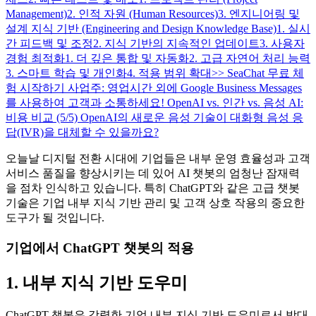
Management)
2. 인적 자원 (Human Resources)
3. 엔지니어링 및
설계 지식 기반 (Engineering and Design Knowledge Base)
1. 실시
간 피드백 및 조정
2. 지식 기반의 지속적인 업데이트
3. 사용자
경험 최적화
1. 더 깊은 통합 및 자동화
2. 고급 자연어 처리 능력
3. 스마트 학습 및 개인화
4. 적용 범위 확대
>> SeaChat 무료 체
험 시작하기
사업주: 영업시간 외에 Google Business Messages
를 사용하여 고객과 소통하세요!
OpenAI vs. 인간 vs. 음성 AI:
비용 비교 (5/5)
OpenAI의 새로운 음성 기술이 대화형 음성 응
답(IVR)을 대체할 수 있을까요?
오늘날 디지털 전환 시대에 기업들은 내부 운영 효율성과 고객
서비스 품질을 향상시키는 데 있어 AI 챗봇의 엄청난 잠재력
을 점차 인식하고 있습니다. 특히 ChatGPT와 같은 고급 챗봇
기술은 기업 내부 지식 기반 관리 및 고객 상호 작용의 중요한
도구가 될 것입니다.
기업에서 ChatGPT 챗봇의 적용
1. 내부 지식 기반 도우미
ChatGPT 챗봇은 강력한 기업 내부 지식 기반 도우미로서 방대