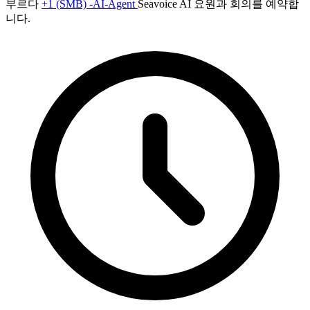
부르다
+1 (SMB) -AI-Agent
Seavoice AI 요원과 회의를 예약합
니다.