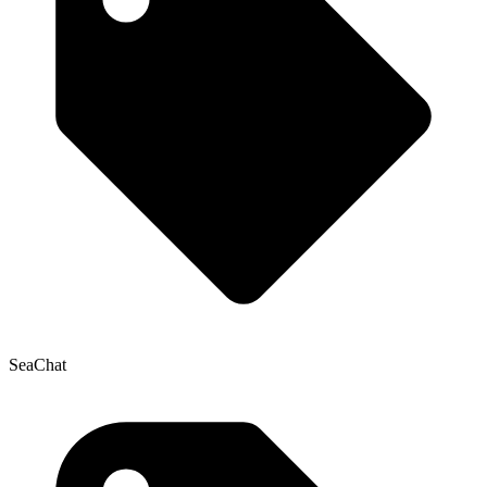
SeaChat