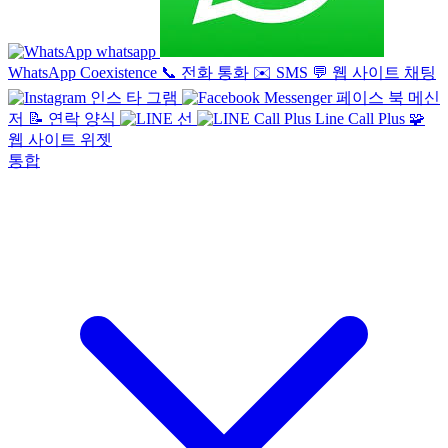
whatsapp
WhatsApp Coexistence
📞
전화 통화
✉️
SMS
💬
웹 사이트 채팅
인스 타 그램
페이스 북 메신
저
📝
연락 양식
선
Line Call Plus
🧩
웹 사이트 위젯
통합