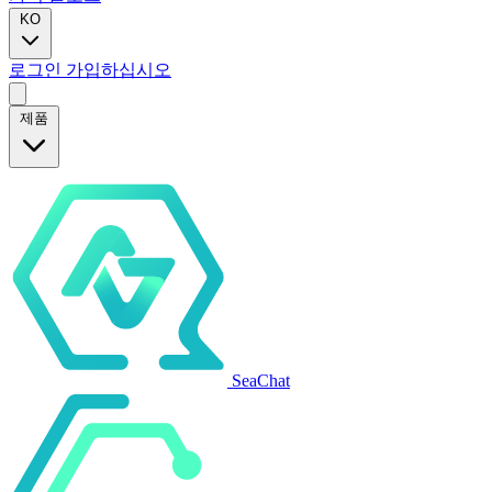
KO
로그인
가입하십시오
제품
SeaChat