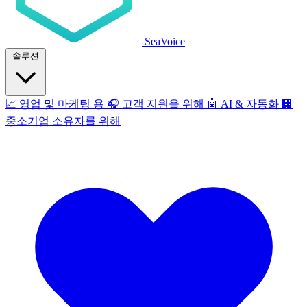
SeaVoice
솔루션
📈
영업 및 마케팅 용
🎧
고객 지원을 위해
🤖
AI & 자동화
🏢
중소기업 소유자를 위해