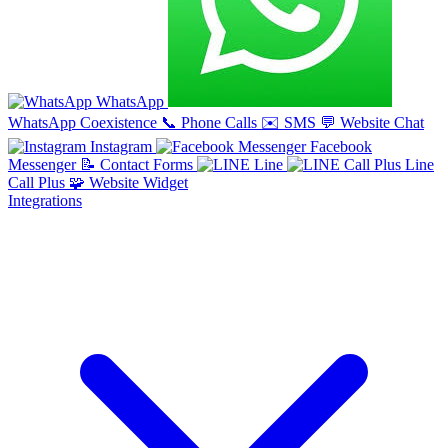
WhatsApp
WhatsApp Coexistence
📞
Phone Calls
✉️
SMS
💬
Website Chat
Instagram
Facebook
Messenger
📝
Contact Forms
Line
Line
Call Plus
🧩
Website Widget
Integrations