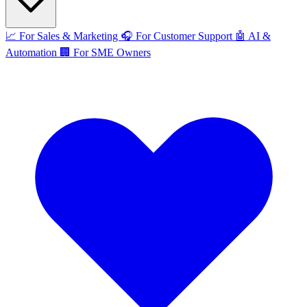
📈
For Sales & Marketing
🎧
For Customer Support
🤖
AI &
Automation
🏢
For SME Owners