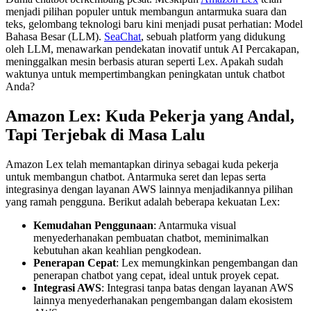
menjadi pilihan populer untuk membangun antarmuka suara dan
teks, gelombang teknologi baru kini menjadi pusat perhatian: Model
Bahasa Besar (LLM).
SeaChat
, sebuah platform yang didukung
oleh LLM, menawarkan pendekatan inovatif untuk AI Percakapan,
meninggalkan mesin berbasis aturan seperti Lex. Apakah sudah
waktunya untuk mempertimbangkan peningkatan untuk chatbot
Anda?
Amazon Lex: Kuda Pekerja yang Andal,
Tapi Terjebak di Masa Lalu
Amazon Lex telah memantapkan dirinya sebagai kuda pekerja
untuk membangun chatbot. Antarmuka seret dan lepas serta
integrasinya dengan layanan AWS lainnya menjadikannya pilihan
yang ramah pengguna. Berikut adalah beberapa kekuatan Lex:
Kemudahan Penggunaan
: Antarmuka visual
menyederhanakan pembuatan chatbot, meminimalkan
kebutuhan akan keahlian pengkodean.
Penerapan Cepat
: Lex memungkinkan pengembangan dan
penerapan chatbot yang cepat, ideal untuk proyek cepat.
Integrasi AWS
: Integrasi tanpa batas dengan layanan AWS
lainnya menyederhanakan pengembangan dalam ekosistem