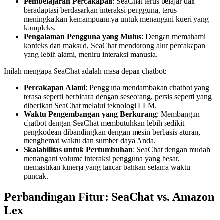
Pembelajaran Percakapan
: SeaChat terus belajar dan
beradaptasi berdasarkan interaksi pengguna, terus
meningkatkan kemampuannya untuk menangani kueri yang
kompleks.
Pengalaman Pengguna yang Mulus
: Dengan memahami
konteks dan maksud, SeaChat mendorong alur percakapan
yang lebih alami, meniru interaksi manusia.
Inilah mengapa SeaChat adalah masa depan chatbot:
Percakapan Alami
: Pengguna mendambakan chatbot yang
terasa seperti berbicara dengan seseorang, persis seperti yang
diberikan SeaChat melalui teknologi LLM.
Waktu Pengembangan yang Berkurang
: Membangun
chatbot dengan SeaChat membutuhkan lebih sedikit
pengkodean dibandingkan dengan mesin berbasis aturan,
menghemat waktu dan sumber daya Anda.
Skalabilitas untuk Pertumbuhan
: SeaChat dengan mudah
menangani volume interaksi pengguna yang besar,
memastikan kinerja yang lancar bahkan selama waktu
puncak.
Perbandingan Fitur: SeaChat vs. Amazon
Lex