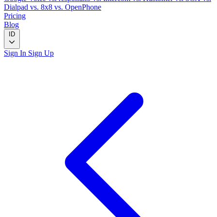
Dialpad
vs. 8x8
vs. OpenPhone
Pricing
Blog
ID
Sign In
Sign Up