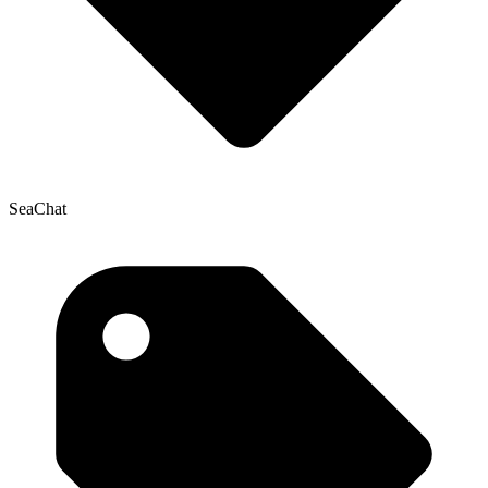
SeaChat