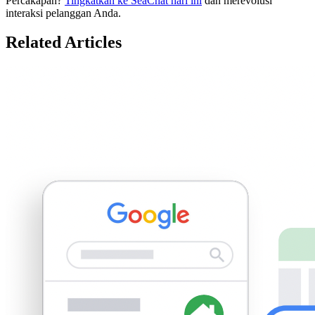
Percakapan?
Tingkatkan ke SeaChat hari ini
dan merevolusi
interaksi pelanggan Anda.
Related Articles