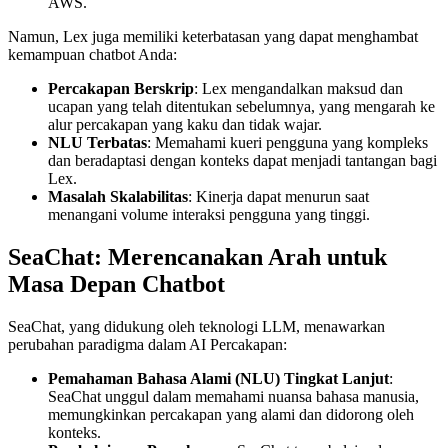
AWS.
Namun, Lex juga memiliki keterbatasan yang dapat menghambat
kemampuan chatbot Anda:
Percakapan Berskrip
: Lex mengandalkan maksud dan
ucapan yang telah ditentukan sebelumnya, yang mengarah ke
alur percakapan yang kaku dan tidak wajar.
NLU Terbatas
: Memahami kueri pengguna yang kompleks
dan beradaptasi dengan konteks dapat menjadi tantangan bagi
Lex.
Masalah Skalabilitas
: Kinerja dapat menurun saat
menangani volume interaksi pengguna yang tinggi.
SeaChat: Merencanakan Arah untuk
Masa Depan Chatbot
SeaChat, yang didukung oleh teknologi LLM, menawarkan
perubahan paradigma dalam AI Percakapan:
Pemahaman Bahasa Alami (NLU) Tingkat Lanjut
:
SeaChat unggul dalam memahami nuansa bahasa manusia,
memungkinkan percakapan yang alami dan didorong oleh
konteks.