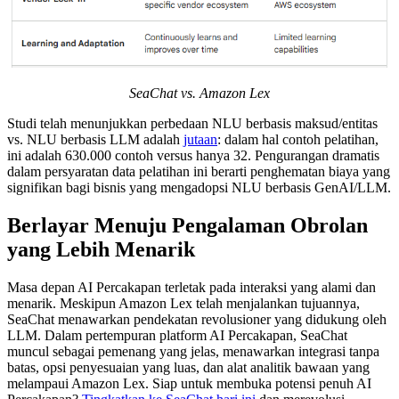
SeaChat vs. Amazon Lex
Studi telah menunjukkan perbedaan NLU berbasis maksud/entitas
vs. NLU berbasis LLM adalah
jutaan
: dalam hal contoh pelatihan,
ini adalah 630.000 contoh versus hanya 32. Pengurangan dramatis
dalam persyaratan data pelatihan ini berarti penghematan biaya yang
signifikan bagi bisnis yang mengadopsi NLU berbasis GenAI/LLM.
Berlayar Menuju Pengalaman Obrolan
yang Lebih Menarik
Masa depan AI Percakapan terletak pada interaksi yang alami dan
menarik. Meskipun Amazon Lex telah menjalankan tujuannya,
SeaChat menawarkan pendekatan revolusioner yang didukung oleh
LLM. Dalam pertempuran platform AI Percakapan, SeaChat
muncul sebagai pemenang yang jelas, menawarkan integrasi tanpa
batas, opsi penyesuaian yang luas, dan alat analitik bawaan yang
melampaui Amazon Lex. Siap untuk membuka potensi penuh AI