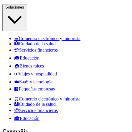
Soluciones
🛒
Comercio electrónico y minorista
🏥
Cuidado de la salud
💳
Servicios financieros
🎓
Educación
🏠
Bienes raíces
✈️
Viajes y hospitalidad
☁️
SaaS y tecnología
🏪
Pequeñas empresas
🛒
Comercio electrónico y minorista
🏥
Cuidado de la salud
💳
Servicios financieros
🎓
Educación
Compañía