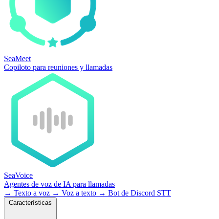
SeaMeet
Copiloto para reuniones y llamadas
SeaVoice
Agentes de voz de IA para llamadas
→
Texto a voz
→
Voz a texto
→
Bot de Discord STT
Características