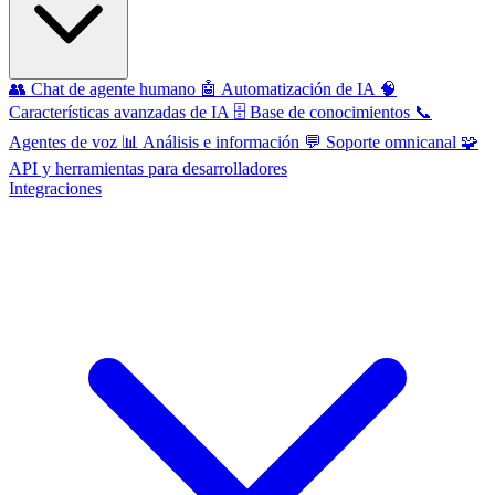
👥
Chat de agente humano
🤖
Automatización de IA
🧠
Características avanzadas de IA
🗄️
Base de conocimientos
📞
Agentes de voz
📊
Análisis e información
💬
Soporte omnicanal
🧩
API y herramientas para desarrolladores
Integraciones