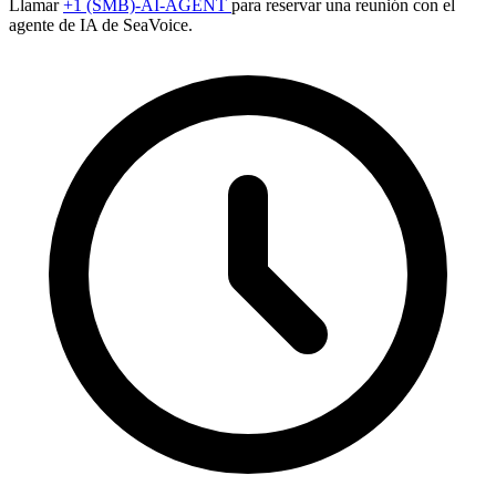
Llamar
+1 (SMB)-AI-AGENT
para reservar una reunión con el
agente de IA de SeaVoice.