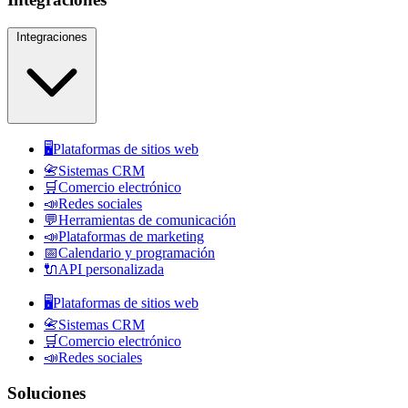
Integraciones
🖥️
Plataformas de sitios web
📇
Sistemas CRM
🛒
Comercio electrónico
📣
Redes sociales
💬
Herramientas de comunicación
📣
Plataformas de marketing
📅
Calendario y programación
🔌
API personalizada
🖥️
Plataformas de sitios web
📇
Sistemas CRM
🛒
Comercio electrónico
📣
Redes sociales
Soluciones