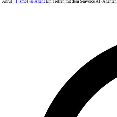
Anruf
+1 (smb) -ai-Agent
Ein Treffen mit dem Seavoice AI -Agenten