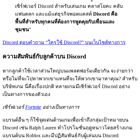
เซิร์ฟเวอร์ Discord สำหรับเล่นเกม คลาสโยคะ คลับ
แฟนตลก และแม้แต่ธุรกิจพอดแคสต์
Discord คือ
พื้นที่สำหรับทุกคนที่ต้องการพูดคุยกับเพื่อนและ
ชุมชน
”
Discord ตอบคำถาม “ใครใช้ Discord?” บนเว็บไซต์ทางการ
ความสัมพันธ์กับลูกค้าบน Discord
หากลูกค้าใช้เวลาส่วนใหญ่บนแพลตฟอร์มเดียวกัน จะง่ายกว่า
หรือไม่ที่จะไปหาพวกเขาแทนที่จะให้พวกเขามาหาคุณ? สำหรับ
บริษัทเกม นี่คือเรื่องปกติ หลายเกมมีเซิร์ฟเวอร์ Discord อย่าง
เป็นทางการของตัวเอง
เซิร์ฟเวอร์
Fortnite
อย่างเป็นทางการ
แบรนด์อื่น ๆ ก็ใช้จุดเด่นด้านเกมเพื่อเข้าถึงกลุ่มเป้าหมายบน
Discord เช่น Ralph Lauren ทำโปรโมชั่นฤดูหนาวโดยสร้างเกม
แบรนด์บน Roblox และมีปฏิสัมพันธ์กับผู้เล่นบน Discord: