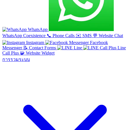
WhatsApp
WhatsApp Coexistence
📞
Phone Calls
✉️
SMS
💬
Website Chat
Instagram
Facebook
Messenger
📝
Contact Forms
Line
Line
Call Plus
🧩
Website Widget
การรวมระบบ