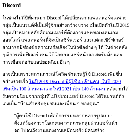
Discord
ในช่วงไม่กี่ปีที่ผ่านมา Discord ได้เปลี่ยนจากแพลตฟอร์มเฉพาะ
กลุ่มเป็นแบรนด์ที่เป็นที่รู้จักอย่างกว้างขวาง เมื่อเปิดตัวในปี 2015
กลุ่มเป้าหมายหลักคือเกมเมอร์ที่ต้องการแชทขณะเล่นเกม
ออนไลน์ แพลตฟอร์มนี้จัดเป็นเซิร์ฟเวอร์ และแต่ละเซิร์ฟเวอร์
สามารถมีช่องข้อความหรือเสียงในหัวข้อต่าง ๆ ได้ ในช่วงหลัง
ๆ มีการเพิ่มฟีเจอร์ เช่น วิดีโอคอล แชร์หน้าจอ สตรีมมิ่ง และ
การเชื่อมต่อกับแอปยอดนิยมอื่น ๆ
อาจเป็นเพราะสถานการณ์โควิด จำนวนผู้ใช้ Discord เพิ่มขึ้น
อย่างรวดเร็ว
ในปี 2019 Discord มีผู้ใช้ 45 ล้านคน; ในปี 2020
เพิ่มเป็น 100 ล้านคน และในปี 2021 เป็น 140 ล้านคน
หลังจากได้
รับความนิยมจากกลุ่มที่ไม่ใช่เกมเมอร์ Discord ได้รีแบรนด์ตัว
เองเป็น “บ้านสำหรับชุมชนและเพื่อน ๆ ของคุณ”
“ผู้คนใช้ Discord เพื่อกิจกรรมหลากหลายรูปแบบ:
ตั้งแต่ร้องคาราโอเกะสด วาดภาพกลุ่มผ่านแชร์หน้า
จอ ไปจนถึงงานแต่งงานเสมือนจริง ผู้คนสร้าง