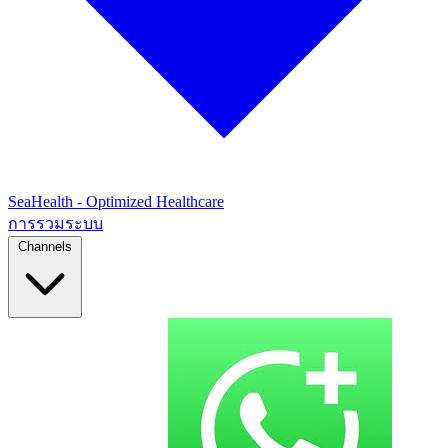
SeaHealth - Optimized Healthcare
การรวมระบบ
Channels