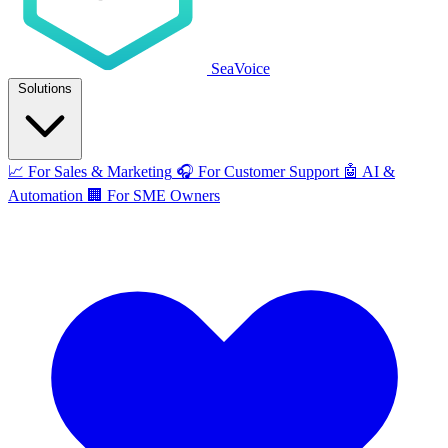
SeaVoice
Solutions
📈
For Sales & Marketing
🎧
For Customer Support
🤖
AI &
Automation
🏢
For SME Owners