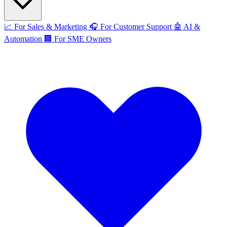
📈
For Sales & Marketing
🎧
For Customer Support
🤖
AI &
Automation
🏢
For SME Owners