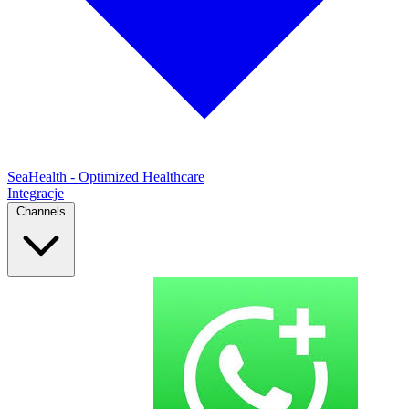
SeaHealth - Optimized Healthcare
Integracje
Channels