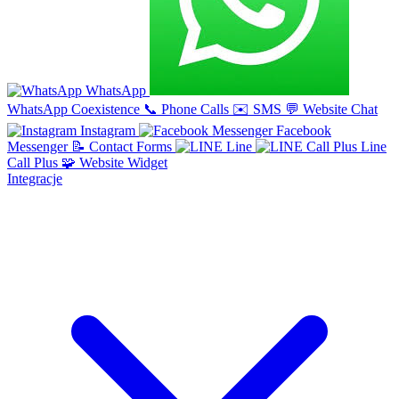
WhatsApp
WhatsApp Coexistence
📞
Phone Calls
✉️
SMS
💬
Website Chat
Instagram
Facebook
Messenger
📝
Contact Forms
Line
Line
Call Plus
🧩
Website Widget
Integracje