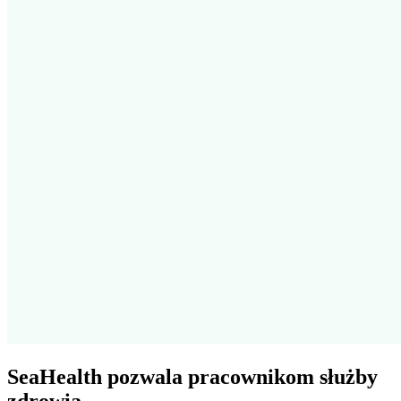
SeaHealth pozwala pracownikom służby
zdrowia –