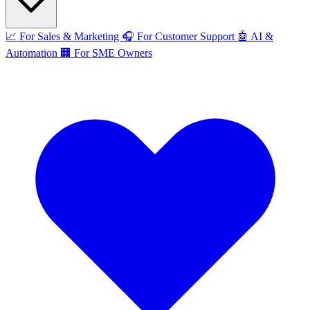
📈
For Sales & Marketing
🎧
For Customer Support
🤖
AI &
Automation
🏢
For SME Owners