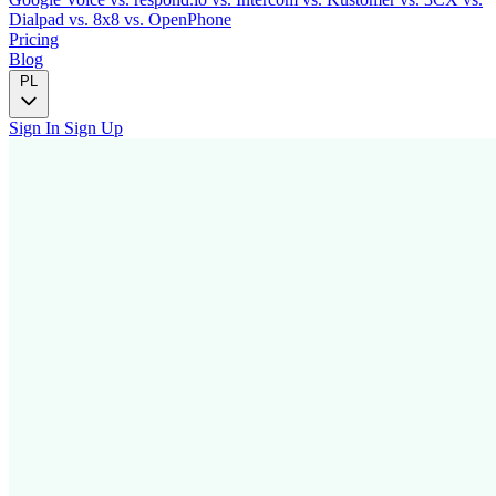
Dialpad
vs. 8x8
vs. OpenPhone
Pricing
Blog
PL
Sign In
Sign Up