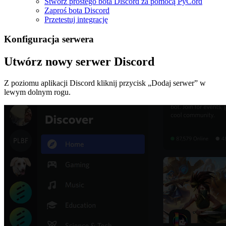
Stwórz prostego bota Discord za pomocą PyCord
Zaproś bota Discord
Przetestuj integrację
Konfiguracja serwera
Utwórz nowy serwer Discord
Z poziomu aplikacji Discord kliknij przycisk „Dodaj serwer” w
lewym dolnym rogu.