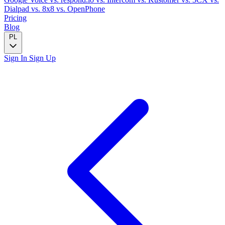
Dialpad
vs. 8x8
vs. OpenPhone
Pricing
Blog
PL
Sign In
Sign Up