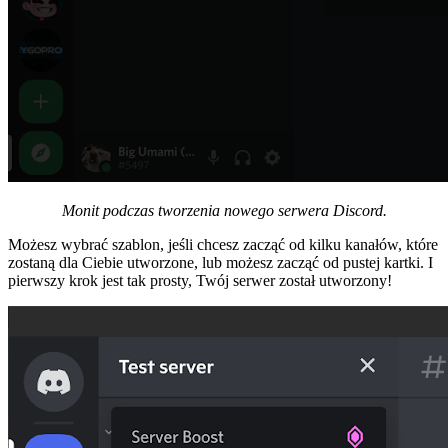
Monit podczas tworzenia nowego serwera Discord.
Możesz wybrać szablon, jeśli chcesz zacząć od kilku kanałów, które
zostaną dla Ciebie utworzone, lub możesz zacząć od pustej kartki. I
pierwszy krok jest tak prosty, Twój serwer został utworzony!