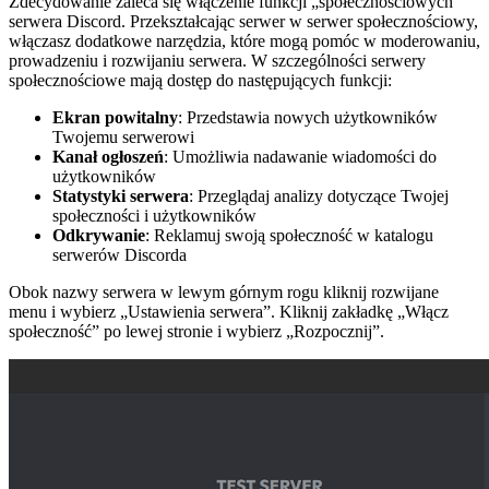
Zdecydowanie zaleca się włączenie funkcji „społecznościowych”
serwera Discord. Przekształcając serwer w serwer społecznościowy,
włączasz dodatkowe narzędzia, które mogą pomóc w moderowaniu,
prowadzeniu i rozwijaniu serwera. W szczególności serwery
społecznościowe mają dostęp do następujących funkcji:
Ekran powitalny
: Przedstawia nowych użytkowników
Twojemu serwerowi
Kanał ogłoszeń
: Umożliwia nadawanie wiadomości do
użytkowników
Statystyki serwera
: Przeglądaj analizy dotyczące Twojej
społeczności i użytkowników
Odkrywanie
: Reklamuj swoją społeczność w katalogu
serwerów Discorda
Obok nazwy serwera w lewym górnym rogu kliknij rozwijane
menu i wybierz „Ustawienia serwera”. Kliknij zakładkę „Włącz
społeczność” po lewej stronie i wybierz „Rozpocznij”.