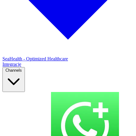
SeaHealth - Optimized Healthcare
Integracje
Channels