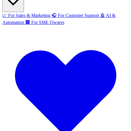
📈
For Sales & Marketing
🎧
For Customer Support
🤖
AI &
Automation
🏢
For SME Owners