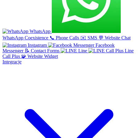
WhatsApp
WhatsApp Coexistence
📞
Phone Calls
✉️
SMS
💬
Website Chat
Instagram
Facebook
Messenger
📝
Contact Forms
Line
Line
Call Plus
🧩
Website Widget
Integracje