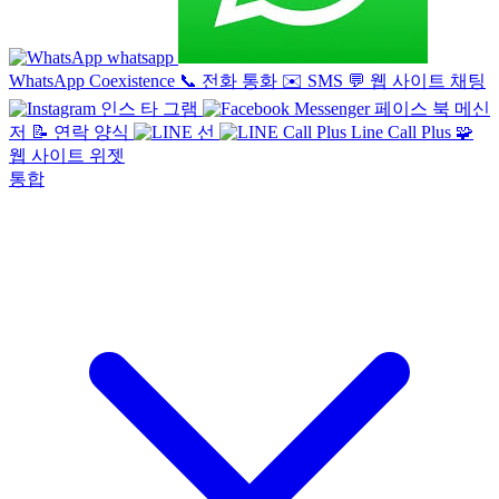
whatsapp
WhatsApp Coexistence
📞
전화 통화
✉️
SMS
💬
웹 사이트 채팅
인스 타 그램
페이스 북 메신
저
📝
연락 양식
선
Line Call Plus
🧩
웹 사이트 위젯
통합