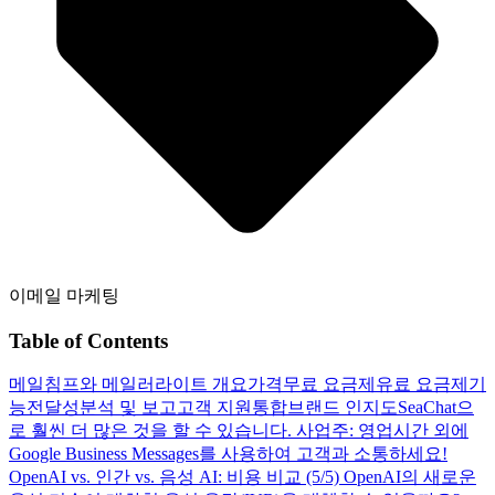
이메일 마케팅
Table of Contents
메일침프와 메일러라이트 개요
가격
무료 요금제
유료 요금제
기
능
전달성
분석 및 보고
고객 지원
통합
브랜드 인지도
SeaChat으
로 훨씬 더 많은 것을 할 수 있습니다.
사업주: 영업시간 외에
Google Business Messages를 사용하여 고객과 소통하세요!
OpenAI vs. 인간 vs. 음성 AI: 비용 비교 (5/5)
OpenAI의 새로운