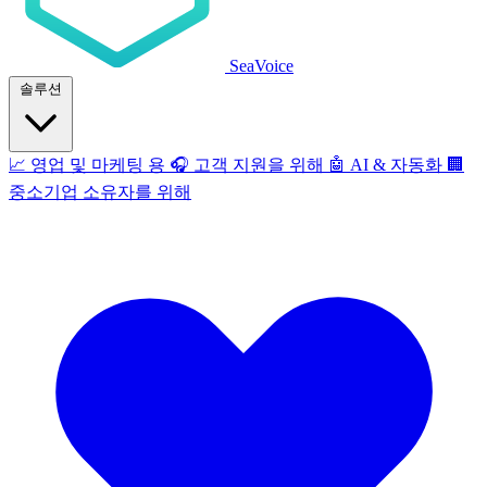
SeaVoice
솔루션
📈
영업 및 마케팅 용
🎧
고객 지원을 위해
🤖
AI & 자동화
🏢
중소기업 소유자를 위해