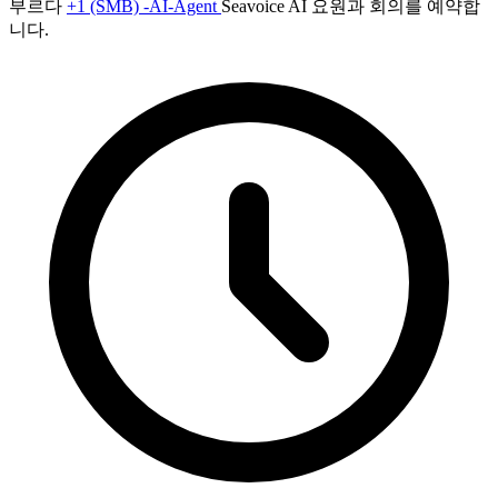
부르다
+1 (SMB) -AI-Agent
Seavoice AI 요원과 회의를 예약합
니다.