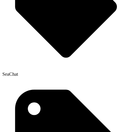
SeaChat