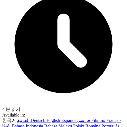
4 분 읽기
Available in:
한국어
العربية
Deutsch
English
Español
فارسی
Filipino
Français
हिन्दी
Bahasa Indonesia
Bahasa Melayu
Polski
Română
Português