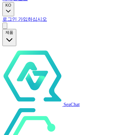
KO
로그인
가입하십시오
제품
SeaChat