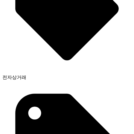
전자상거래