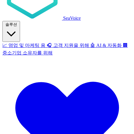
SeaVoice
솔루션
📈
영업 및 마케팅 용
🎧
고객 지원을 위해
🤖
AI & 자동화
🏢
중소기업 소유자를 위해