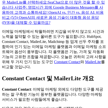
우 MailerLite를 선택하세요:
SeaChat으로 더 많은 것을 할 수 있
습니다
사업주: 영업시간 외에 Google Business Messages를 사
용하여 고객과 소통하세요!
OpenAI vs. 인간 vs. 음성 AI: 비용
비교 (5/5)
OpenAI의 새로운 음성 기술이 대화형 음성 응답
(IVR)을 대체할 수 있을까요?
이메일 마케팅에서 탁월하려면 지갑을 비우지 않고도 시간과
노력을 절약할 수 있는 올바른 도구가 필요합니다. HubSpot,
Constant Contact, MailerLite, Mailchimp 등 업계 선두 주자를 포
함하여 인기 있는 이메일 마케팅 플랫폼과 이메일 마케팅 소프
트웨어 옵션이 풍부합니다. 각 플랫폼은 기능, 가격 및 자동화
기능의 고유한 조합을 제공합니다. 오늘은 귀하의 고려 사항을
위해 두 가지 인기 있는 도구인
Constant Contact
와
MailerLite
를
비교할 것입니다.
Constant Contact 및 MailerLite 개요
Constant Contact
: 이메일 마케팅 외에도 다양한 도구를 제공
하는 잘 구축된 기능이 풍부한 플랫폼입니다. 다양한 마케팅
서비스가 필요한 사람들에게 좋습니다.