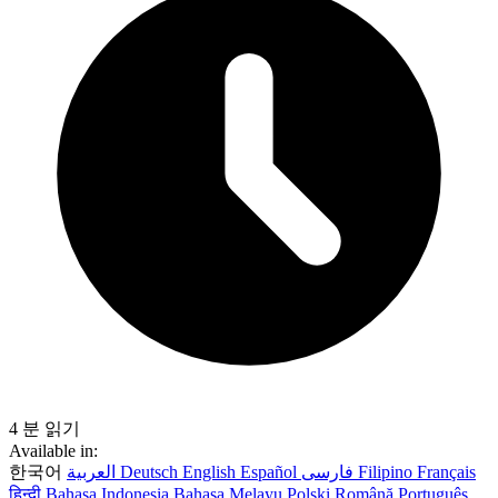
4 분 읽기
Available in:
한국어
العربية
Deutsch
English
Español
فارسی
Filipino
Français
हिन्दी
Bahasa Indonesia
Bahasa Melayu
Polski
Română
Português