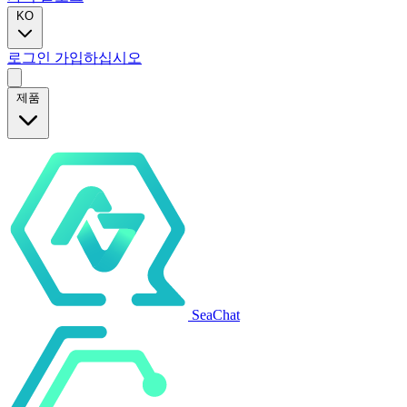
KO
로그인
가입하십시오
제품
SeaChat