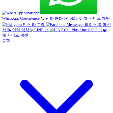
whatsapp
WhatsApp Coexistence
📞
전화 통화
✉️
SMS
💬
웹 사이트 채팅
인스 타 그램
페이스 북 메신
저
📝
연락 양식
선
Line Call Plus
🧩
웹 사이트 위젯
통합