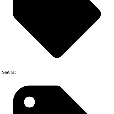
SeaChat