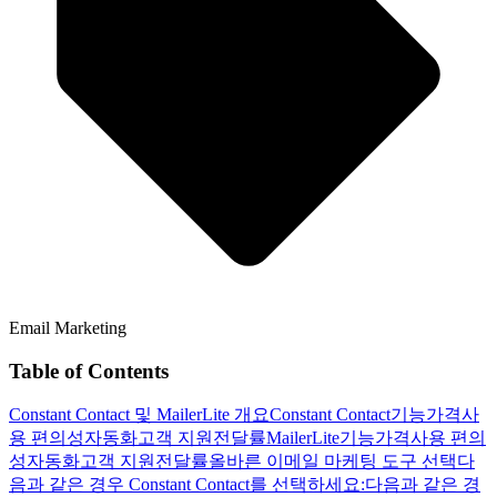
Email Marketing
Table of Contents
Constant Contact 및 MailerLite 개요
Constant Contact
기능
가격
사
용 편의성
자동화
고객 지원
전달률
MailerLite
기능
가격
사용 편의
성
자동화
고객 지원
전달률
올바른 이메일 마케팅 도구 선택
다
음과 같은 경우 Constant Contact를 선택하세요:
다음과 같은 경