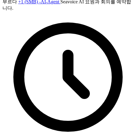
부르다
+1 (SMB) -AI-Agent
Seavoice AI 요원과 회의를 예약합
니다.