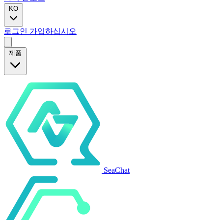
KO
로그인
가입하십시오
제품
SeaChat