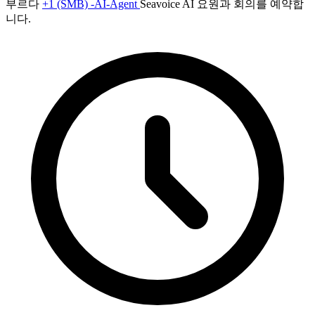
부르다
+1 (SMB) -AI-Agent
Seavoice AI 요원과 회의를 예약합
니다.