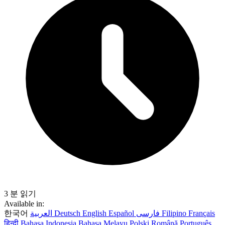
3 분 읽기
Available in:
한국어
العربية
Deutsch
English
Español
فارسی
Filipino
Français
हिन्दी
Bahasa Indonesia
Bahasa Melayu
Polski
Română
Português