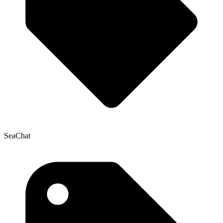
SeaChat