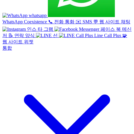
whatsapp
WhatsApp Coexistence
📞
전화 통화
✉️
SMS
💬
웹 사이트 채팅
인스 타 그램
페이스 북 메신
저
📝
연락 양식
선
Line Call Plus
🧩
웹 사이트 위젯
통합