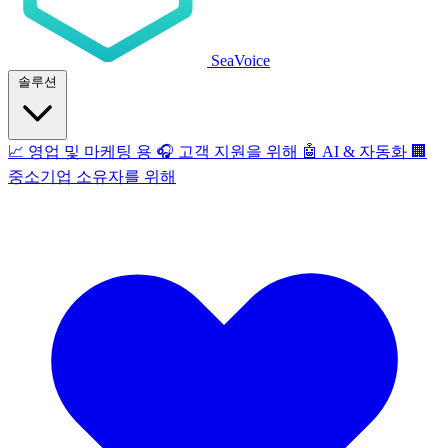
SeaVoice
솔루션
📈
영업 및 마케팅 용
🎧
고객 지원을 위해
🤖
AI & 자동화
🏢
중소기업 소유자를 위해