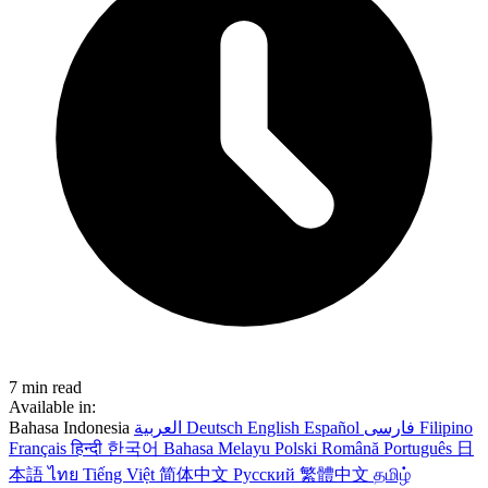
7 min read
Available in:
Bahasa Indonesia
العربية
Deutsch
English
Español
فارسی
Filipino
Français
हिन्दी
한국어
Bahasa Melayu
Polski
Română
Português
日
本語
ไทย
Tiếng Việt
简体中文
Русский
繁體中文
தமிழ்