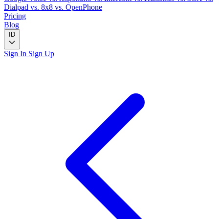
Dialpad
vs. 8x8
vs. OpenPhone
Pricing
Blog
ID
Sign In
Sign Up