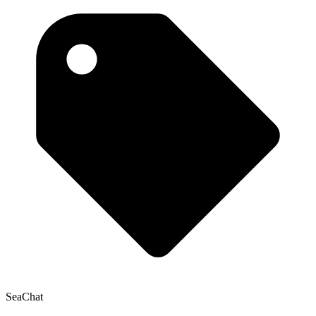
SeaChat