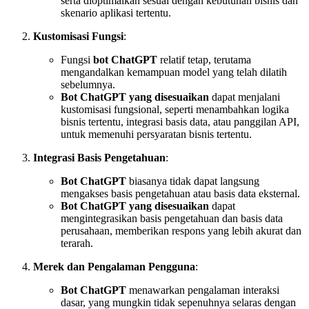
serta dioptimalkan sesuai dengan kebutuhan bisnis dan
skenario aplikasi tertentu.
Kustomisasi Fungsi
:
Fungsi
bot ChatGPT
relatif tetap, terutama
mengandalkan kemampuan model yang telah dilatih
sebelumnya.
Bot ChatGPT yang disesuaikan
dapat menjalani
kustomisasi fungsional, seperti menambahkan logika
bisnis tertentu, integrasi basis data, atau panggilan API,
untuk memenuhi persyaratan bisnis tertentu.
Integrasi Basis Pengetahuan
:
Bot ChatGPT
biasanya tidak dapat langsung
mengakses basis pengetahuan atau basis data eksternal.
Bot ChatGPT yang disesuaikan
dapat
mengintegrasikan basis pengetahuan dan basis data
perusahaan, memberikan respons yang lebih akurat dan
terarah.
Merek dan Pengalaman Pengguna
:
Bot ChatGPT
menawarkan pengalaman interaksi
dasar, yang mungkin tidak sepenuhnya selaras dengan