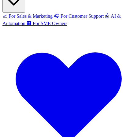
📈
For Sales & Marketing
🎧
For Customer Support
🤖
AI &
Automation
🏢
For SME Owners