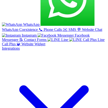
WhatsApp
WhatsApp Coexistence
📞
Phone Calls
✉️
SMS
💬
Website Chat
Instagram
Facebook
Messenger
📝
Contact Forms
Line
Line
Call Plus
🧩
Website Widget
Integrations