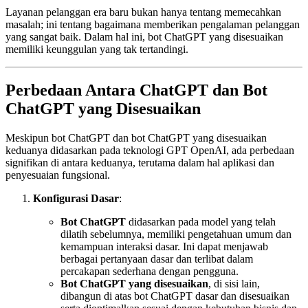
Layanan pelanggan era baru bukan hanya tentang memecahkan
masalah; ini tentang bagaimana memberikan pengalaman pelanggan
yang sangat baik. Dalam hal ini, bot ChatGPT yang disesuaikan
memiliki keunggulan yang tak tertandingi.
Perbedaan Antara ChatGPT dan Bot
ChatGPT yang Disesuaikan
Meskipun bot ChatGPT dan bot ChatGPT yang disesuaikan
keduanya didasarkan pada teknologi GPT OpenAI, ada perbedaan
signifikan di antara keduanya, terutama dalam hal aplikasi dan
penyesuaian fungsional.
Konfigurasi Dasar
:
Bot ChatGPT
didasarkan pada model yang telah
dilatih sebelumnya, memiliki pengetahuan umum dan
kemampuan interaksi dasar. Ini dapat menjawab
berbagai pertanyaan dasar dan terlibat dalam
percakapan sederhana dengan pengguna.
Bot ChatGPT yang disesuaikan
, di sisi lain,
dibangun di atas bot ChatGPT dasar dan disesuaikan