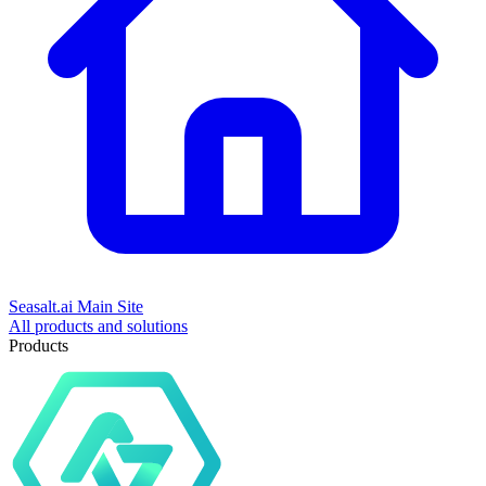
Seasalt.ai Main Site
All products and solutions
Products