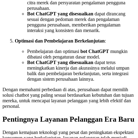
citra merek dan persyaratan pengalaman pengguna
perusahaan.
Bot ChatGPT yang disesuaikan
dapat dirancang
sesuai dengan pedoman merek dan pengalaman
pengguna perusahaan, memberikan pengalaman
interaksi yang konsisten dan menarik.
Optimasi dan Pembelajaran Berkelanjutan
:
Pembelajaran dan optimasi
bot ChatGPT
mungkin
dibatasi oleh pengaturan dasar model.
Bot ChatGPT yang disesuaikan
dapat terus
meningkatkan kinerja dan akurasinya melalui umpan
balik dan pembelajaran berkelanjutan, serta integrasi
dengan sistem perusahaan lainnya.
Dengan memahami perbedaan di atas, perusahaan dapat memilih
solusi chatbot yang paling sesuai berdasarkan kebutuhan dan tujuan
mereka, untuk mencapai layanan pelanggan yang lebih efektif dan
personal.
Pentingnya Layanan Pelanggan Era Baru
Dengan kemajuan teknologi yang pesat dan peningkatan ekspektasi
konsumen yang berkelanjutan, layanan pelanggan telah menjadi