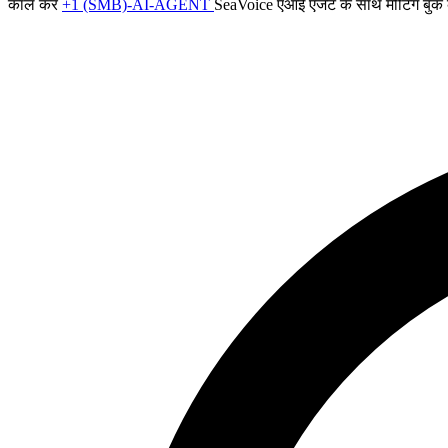
कॉल करें
+1 (SMB)-AI-AGENT
SeaVoice एआई एजेंट के साथ मीटिंग बुक