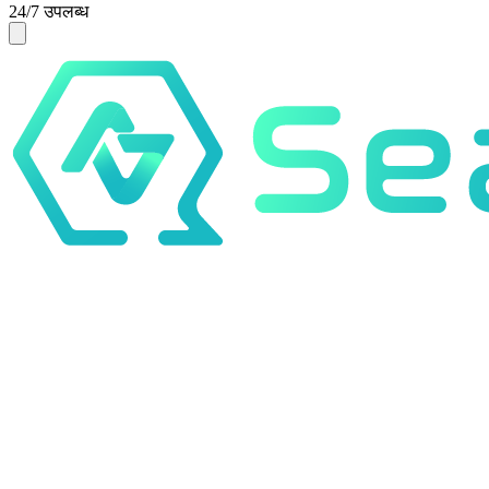
24/7 उपलब्ध