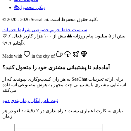
ویکی محصول
📚
© 2020 - 2026 Seasalt.ai. کلیه حقوق محفوظ است.
سیاست حفظ حریم خصوصی
شرایط خدمات
بیش از ۵ میلیون پیام روزانه
👥
بیش از ۱۰۰ هزار کاربر فعال
⚡
💬
آپتایم ۹۹.۹٪
Made with
in the city of
آماده‌اید تا پشتیبانی مشتری خود را متحول کنید؟
به هزاران کسب‌وکاری بپیوندید که از SeaChat برای ارائه تجربیات
استثنایی مشتری با پشتیبانی چت مجهز به هوش مصنوعی استفاده
می‌کنند.
ثبت نام رایگان
زمان‌بندی دمو
نیازی به کارت اعتباری نیست • راه‌اندازی در ۲ دقیقه • لغو در هر
زمان