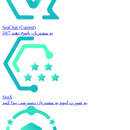
SeaChat
(Current)
24/7 به مشتریان پاسخ دهید
SeaX
به صورت انبوه به مشتریان دسترسی پیدا کنید