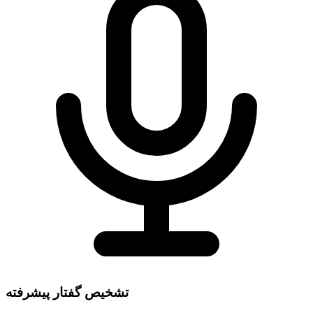
تشخیص گفتار پیشرفته