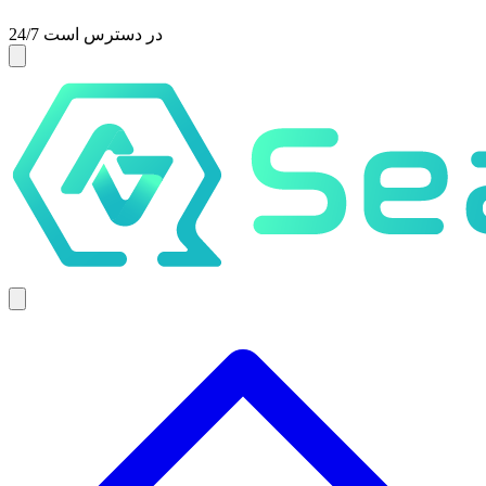
24/7 در دسترس است