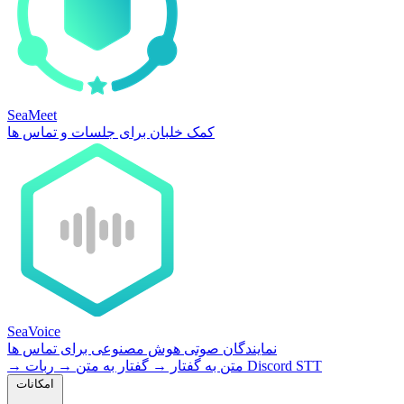
SeaMeet
کمک خلبان برای جلسات و تماس ها
SeaVoice
نمایندگان صوتی هوش مصنوعی برای تماس ها
ربات Discord STT
متن به گفتار
→
گفتار به متن
→
→
امکانات