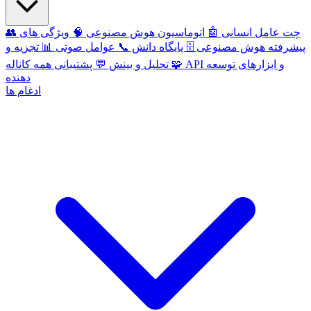
چت عامل انسانی
🤖
اتوماسیون هوش مصنوعی
🧠
ویژگی های
👥
پیشرفته هوش مصنوعی
🗄️
پایگاه دانش
📞
عوامل صوتی
📊
تجزیه و
API و ابزارهای توسعه
🧩
پشتیبانی همه کاناله
تحلیل و بینش
💬
دهنده
ادغام ها