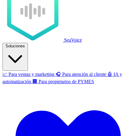
SeaVoice
Soluciones
📈
Para ventas y marketing
🎧
Para atención al cliente
🤖
IA y
automatización
🏢
Para propietarios de PYMES