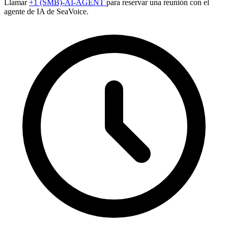
Llamar
+1 (SMB)-AI-AGENT
para reservar una reunión con el
agente de IA de SeaVoice.