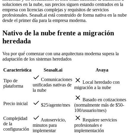
soluciones en la nube, sus precios siguen estando centrados en la
empresa con licencias complejas y requisitos de servicios
profesionales. Seasalt.ai está construido de forma nativa en la nube
desde el primer día para la empresa moderna.
Nativo de la nube frente a migración
heredada
Vea por qué comenzar con una arquitectura moderna supera la
adaptación de los sistemas heredados
Característica
Seasalt.ai
Avaya
Comunicaciones
Tipo de
Local heredado con
unificadas nativas de
plataforma
migración a la nube
la nube
Basado en cotizaciones
Precio inicial
$25/agente/mes
(normalmente más de $50-
100/usuario/mes)
Complejidad
Autoservicio,
Requiere servicios
de la
minutos para
profesionales e
configuración
implementar
implementación