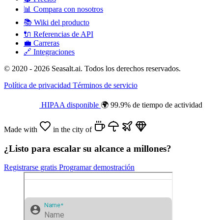
📊
Compara con nosotros
📚
Wiki del producto
🔌
Referencias de API
💼
Carreras
🔗
Integraciones
© 2020 - 2026 Seasalt.ai. Todos los derechos reservados.
Política de privacidad
Términos de servicio
HIPAA disponible
🌍 99.9% de tiempo de actividad
Made with
in the city of
¿Listo para escalar su alcance a millones?
Registrarse gratis
Programar demostración