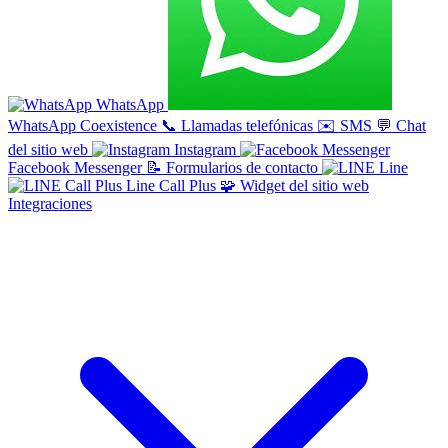
WhatsApp
WhatsApp Coexistence
📞
Llamadas telefónicas
✉️
SMS
💬
Chat
del sitio web
Instagram
Facebook Messenger
📝
Formularios de contacto
Line
Line Call Plus
🧩
Widget del sitio web
Integraciones