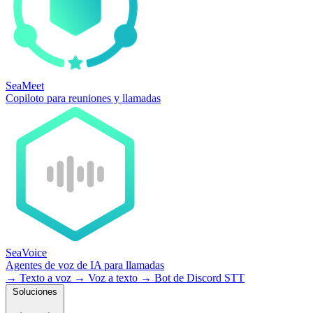
SeaMeet
Copiloto para reuniones y llamadas
SeaVoice
Agentes de voz de IA para llamadas
→
Texto a voz
→
Voz a texto
→
Bot de Discord STT
Soluciones