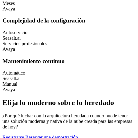
Meses
Avaya
Complejidad de la configuración
Autoservicio
Seasalt.ai
Servicios profesionales
Avaya
Mantenimiento continuo
Automático
Seasalt.ai
Manual
Avaya
Elija lo moderno sobre lo heredado
¿Por qué luchar con la arquitectura heredada cuando puede tener
una solución moderna y nativa de la nube creada para las empresas
de hoy?
Registrarse
Reservar una demostración