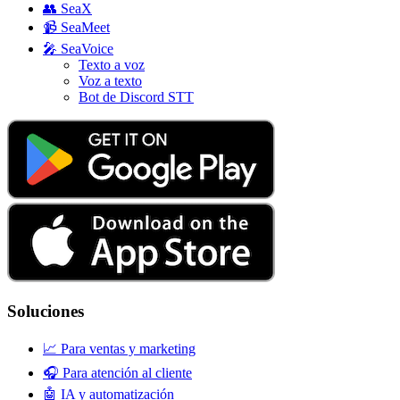
👥
SeaX
📹
SeaMeet
🎤
SeaVoice
Texto a voz
Voz a texto
Bot de Discord STT
Soluciones
📈
Para ventas y marketing
🎧
Para atención al cliente
🤖
IA y automatización