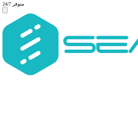
متوفر 24/7