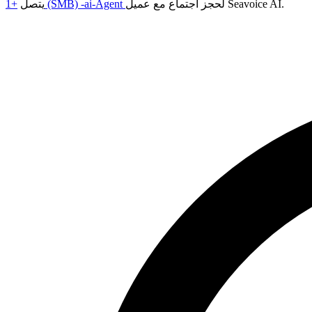
لحجز اجتماع مع عميل Seavoice AI.
+1 (SMB) -ai-Agent
يتصل