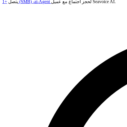
لحجز اجتماع مع عميل Seavoice AI.
+1 (SMB) -ai-Agent
يتصل