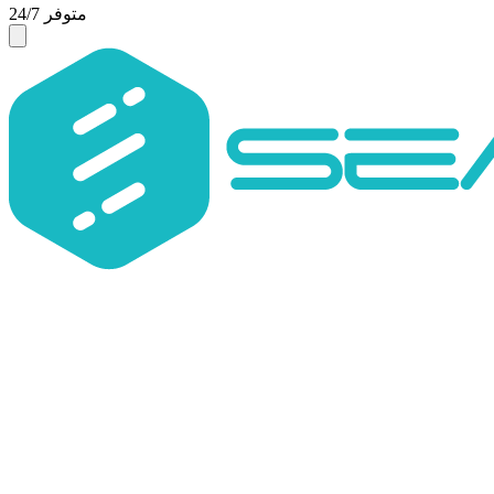
متوفر 24/7