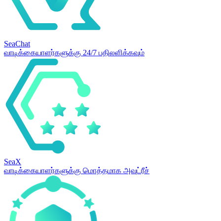
SeaChat
வாடிக்கையாளர்களுக்கு 24/7 பதிலளிக்கவும்
SeaX
வாடிக்கையாளர்களுக்கு மொத்தமாக அவுட்ரீச்