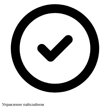
Управление пайплайном