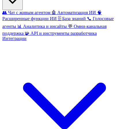
👥
Чат с живым агентом
🤖
Автоматизация ИИ
🧠
Расширенные функции ИИ
🗄️
База знаний
📞
Голосовые
агенты
📊
Аналитика и инсайты
💬
Омни-канальная
поддержка
🧩
API и инструменты разработчика
Интеграции