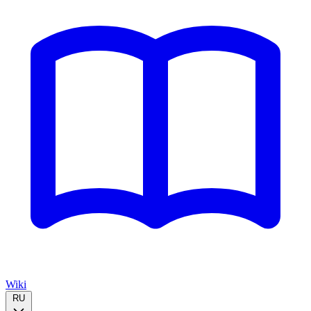
Wiki
RU