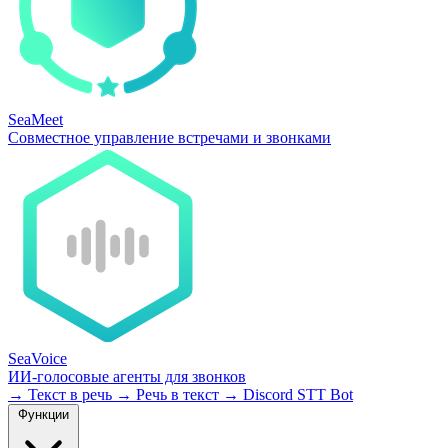
SeaMeet
Совместное управление встречами и звонками
SeaVoice
ИИ-голосовые агенты для звонков
→
Текст в речь
→
Речь в текст
→
Discord STT Bot
Функции