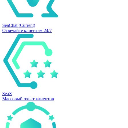
SeaChat
(Current)
Отвечайте клиентам 24/7
SeaX
Массовый охват клиентов