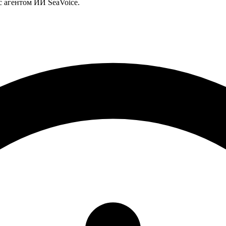
с агентом ИИ SeaVoice.