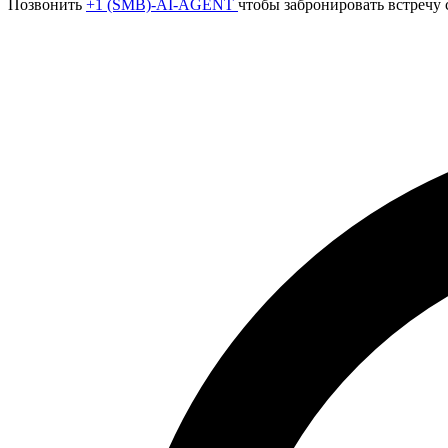
Позвонить
+1 (SMB)-AI-AGENT
чтобы забронировать встречу 