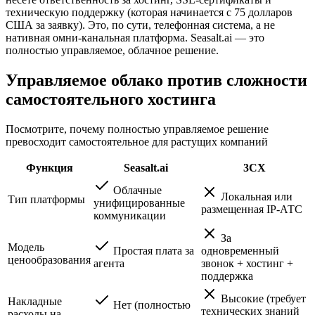
техническую поддержку (которая начинается с 75 долларов
США за заявку). Это, по сути, телефонная система, а не
нативная омни-канальная платформа. Seasalt.ai — это
полностью управляемое, облачное решение.
Управляемое облако против сложности
самостоятельного хостинга
Посмотрите, почему полностью управляемое решение
превосходит самостоятельное для растущих компаний
Функция
Seasalt.ai
3CX
Облачные
Локальная или
Тип платформы
унифицированные
размещенная IP-АТС
коммуникации
За
Модель
Простая плата за
одновременный
ценообразования
агента
звонок + хостинг +
поддержка
Высокие (требует
Накладные
Нет (полностью
технических знаний
расходы на