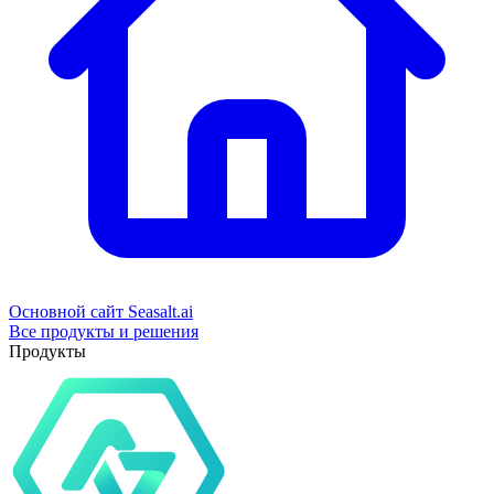
Основной сайт Seasalt.ai
Все продукты и решения
Продукты