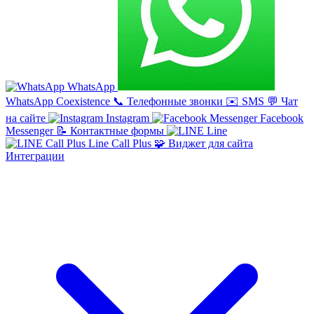
WhatsApp
WhatsApp Coexistence
📞
Телефонные звонки
✉️
SMS
💬
Чат
на сайте
Instagram
Facebook
Messenger
📝
Контактные формы
Line
Line Call Plus
🧩
Виджет для сайта
Интеграции