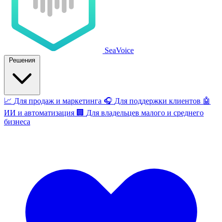
SeaVoice
Решения
📈
Для продаж и маркетинга
🎧
Для поддержки клиентов
🤖
ИИ и автоматизация
🏢
Для владельцев малого и среднего
бизнеса