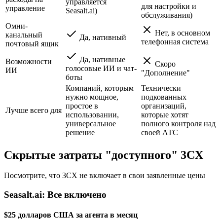
управляется
для настройки и
управление
Seasalt.ai)
обслуживания)
Омни-
Нет, в основном
канальный
Да, нативный
телефонная система
почтовый ящик
Да, нативные
Возможности
Скоро
голосовые ИИ и чат-
ИИ
"Дополнение"
боты
Компаний, которым
Технически
нужно мощное,
подкованных
простое в
организаций,
Лучше всего для
использовании,
которые хотят
универсальное
полного контроля над
решение
своей АТС
Скрытые затраты "доступного" 3CX
Посмотрите, что 3CX не включает в свои заявленные цены
Seasalt.ai: Все включено
$25 долларов США за агента в месяц