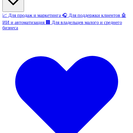
📈
Для продаж и маркетинга
🎧
Для поддержки клиентов
🤖
ИИ и автоматизация
🏢
Для владельцев малого и среднего
бизнеса