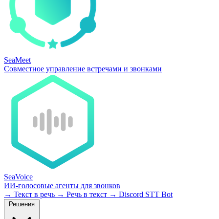
SeaMeet
Совместное управление встречами и звонками
SeaVoice
ИИ-голосовые агенты для звонков
→
Текст в речь
→
Речь в текст
→
Discord STT Bot
Решения