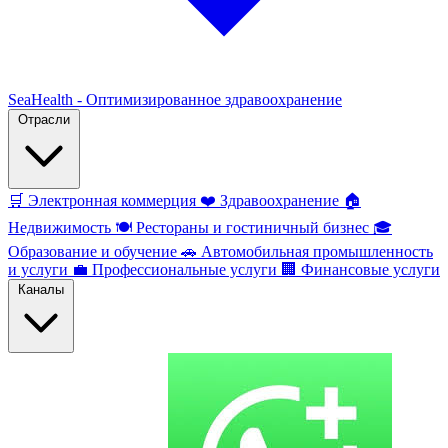
SeaHealth - Оптимизированное здравоохранение
Отрасли
🛒
Электронная коммерция
❤️
Здравоохранение
🏠
Недвижимость
🍽️
Рестораны и гостиничный бизнес
🎓
Образование и обучение
🚗
Автомобильная промышленность
и услуги
💼
Профессиональные услуги
🏢
Финансовые услуги
Каналы