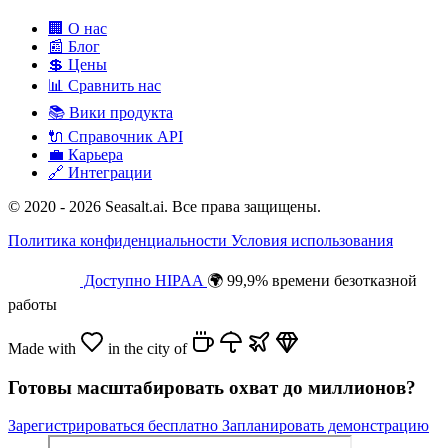
🏢
О нас
📰
Блог
💲
Цены
📊
Сравнить нас
📚
Вики продукта
🔌
Справочник API
💼
Карьера
🔗
Интеграции
© 2020 - 2026 Seasalt.ai. Все права защищены.
Политика конфиденциальности
Условия использования
Доступно HIPAA
🌍 99,9% времени безотказной
работы
Made with
in the city of
Готовы масштабировать охват до миллионов?
Зарегистрироваться бесплатно
Запланировать демонстрацию