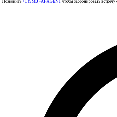
Позвонить
+1 (SMB)-AI-AGENT
чтобы забронировать встречу 