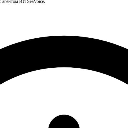
с агентом ИИ SeaVoice.