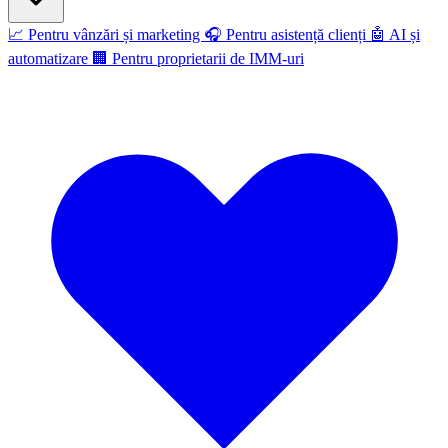
📈
Pentru vânzări și marketing
🎧
Pentru asistență clienți
🤖
AI și
automatizare
🏢
Pentru proprietarii de IMM-uri