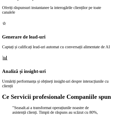
Oferiți răspunsuri instantanee la interogările clienților pe toate
canalele
Generare de lead-uri
Captați și calificați lead-uri automat cu conversații alimentate de AI
Analiză și insight-uri
Urmăriți performanța și obțineți insight-uri despre interacțiunile cu
clienții
Ce Servicii profesionale Companiile spun
"Seasalt.ai a transformat operațiunile noastre de
asistență clienți. Timpii de răspuns au scăzut cu 80%,