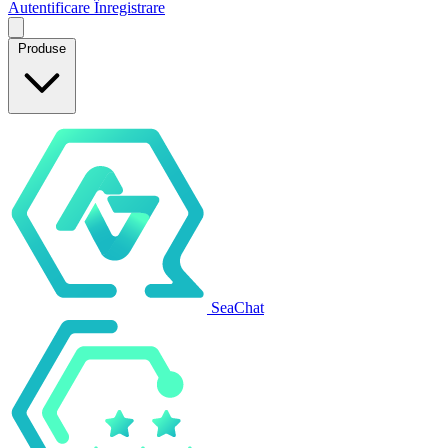
Autentificare
Înregistrare
Produse
SeaChat