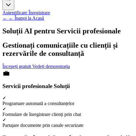
Autentificare
Înregistrare
← ← Înapoi la Acasă
Soluții AI pentru
Servicii profesionale
Gestionați comunicațiile cu clienții și
rezervările de consultanță
Începeți gratuit
Vedeți demonstrația
Servicii profesionale Soluții
Programare automată a consultanțelor
Formulare de înregistrare clienți prin chat
Partajare documente prin canale securizate