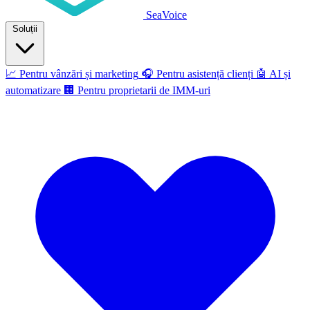
SeaVoice
Soluții
📈
Pentru vânzări și marketing
🎧
Pentru asistență clienți
🤖
AI și
automatizare
🏢
Pentru proprietarii de IMM-uri