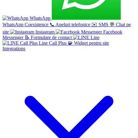
WhatsApp
WhatsApp Coexistence
📞
Apeluri telefonice
✉️
SMS
💬
Chat pe
site
Instagram
Facebook
Messenger
📝
Formulare de contact
Line
Line Call Plus
🧩
Widget pentru site
Integrations