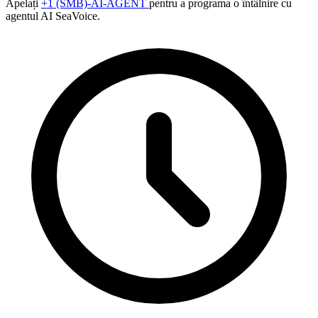
Apelați
+1 (SMB)-AI-AGENT
pentru a programa o întâlnire cu
agentul AI SeaVoice.