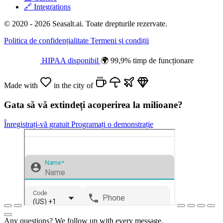
🔗
Integrations
© 2020 - 2026 Seasalt.ai. Toate drepturile rezervate.
Politica de confidențialitate
Termeni și condiții
HIPAA disponibil
🌍 99,9% timp de funcționare
Made with
in the city of
Gata să vă extindeți acoperirea la milioane?
Înregistrați-vă gratuit
Programați o demonstrație
Any questions? We follow up with every message.