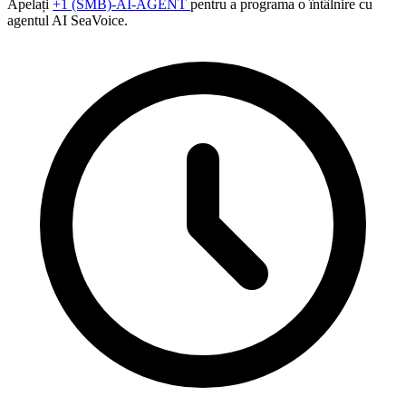
Apelați
+1 (SMB)-AI-AGENT
pentru a programa o întâlnire cu
agentul AI SeaVoice.