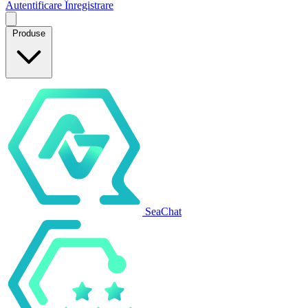
Autentificare
Înregistrare
Produse
SeaChat