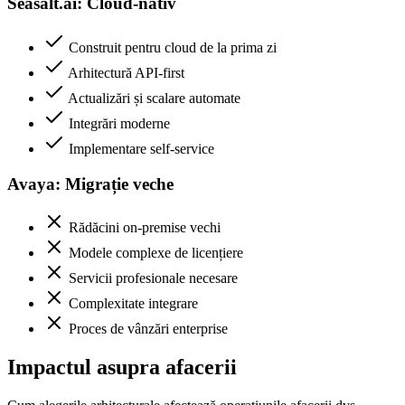
Seasalt.ai: Cloud-nativ
Construit pentru cloud de la prima zi
Arhitectură API-first
Actualizări și scalare automate
Integrări moderne
Implementare self-service
Avaya: Migrație veche
Rădăcini on-premise vechi
Modele complexe de licențiere
Servicii profesionale necesare
Complexitate integrare
Proces de vânzări enterprise
Impactul asupra afacerii