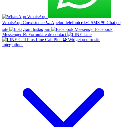
WhatsApp
WhatsApp Coexistence
📞
Apeluri telefonice
✉️
SMS
💬
Chat pe
site
Instagram
Facebook
Messenger
📝
Formulare de contact
Line
Line Call Plus
🧩
Widget pentru site
Integrations