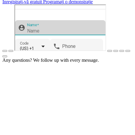
Înregistrați-vă gratuit
Programați o demonstrație
Any questions? We follow up with every message.