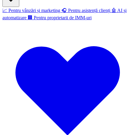
📈
Pentru vânzări și marketing
🎧
Pentru asistență clienți
🤖
AI și
automatizare
🏢
Pentru proprietarii de IMM-uri