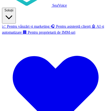
SeaVoice
Soluții
📈
Pentru vânzări și marketing
🎧
Pentru asistență clienți
🤖
AI și
automatizare
🏢
Pentru proprietarii de IMM-uri