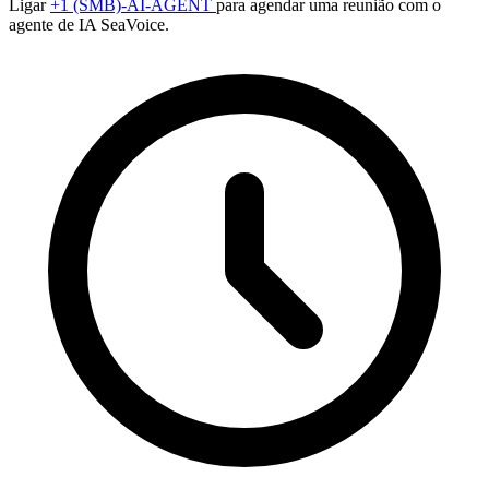
Ligar
+1 (SMB)-AI-AGENT
para agendar uma reunião com o
agente de IA SeaVoice.