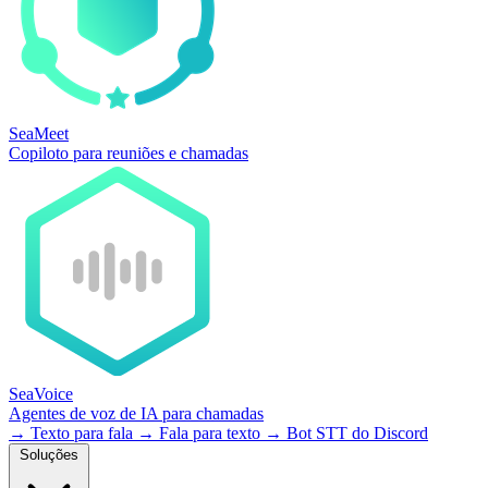
SeaMeet
Copiloto para reuniões e chamadas
SeaVoice
Agentes de voz de IA para chamadas
→
Texto para fala
→
Fala para texto
→
Bot STT do Discord
Soluções