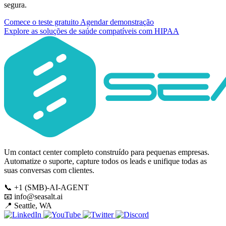
segura.
Comece o teste gratuito
Agendar demonstração
Explore as soluções de saúde compatíveis com HIPAA
Um contact center completo construído para pequenas empresas.
Automatize o suporte, capture todos os leads e unifique todas as
suas conversas com clientes.
📞
+1 (SMB)-AI-AGENT
📧
info@seasalt.ai
📍
Seattle, WA