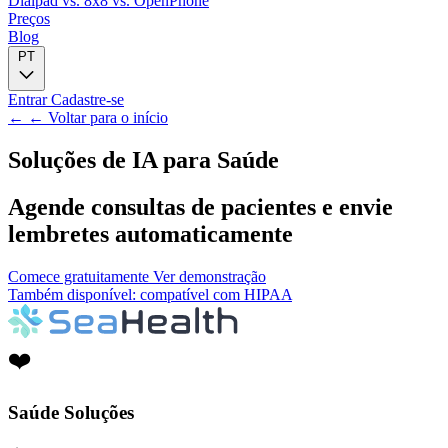
Dialpad
vs. 8x8
vs. OpenPhone
Preços
Blog
PT
Entrar
Cadastre-se
← ← Voltar para o início
Soluções de IA para
Saúde
Agende consultas de pacientes e envie
lembretes automaticamente
Comece gratuitamente
Ver demonstração
Também disponível: compatível com HIPAA
Saúde Soluções