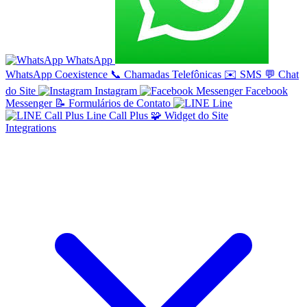
WhatsApp
WhatsApp Coexistence
📞
Chamadas Telefônicas
✉️
SMS
💬
Chat
do Site
Instagram
Facebook
Messenger
📝
Formulários de Contato
Line
Line Call Plus
🧩
Widget do Site
Integrations