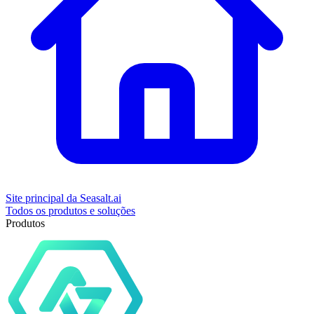
Site principal da Seasalt.ai
Todos os produtos e soluções
Produtos