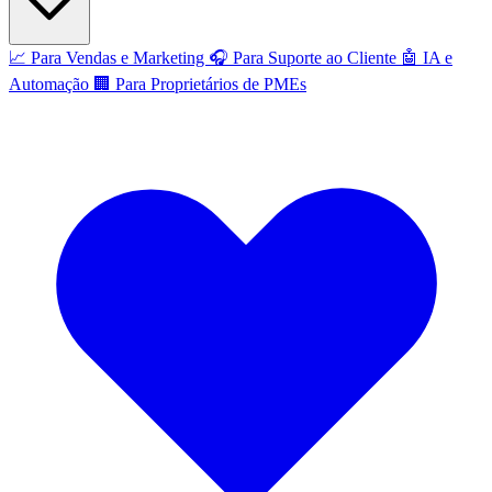
📈
Para Vendas e Marketing
🎧
Para Suporte ao Cliente
🤖
IA e
Automação
🏢
Para Proprietários de PMEs