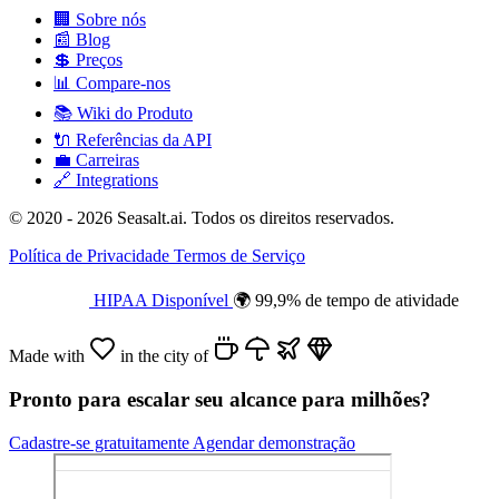
🏢
Sobre nós
📰
Blog
💲
Preços
📊
Compare-nos
📚
Wiki do Produto
🔌
Referências da API
💼
Carreiras
🔗
Integrations
© 2020 - 2026 Seasalt.ai. Todos os direitos reservados.
Política de Privacidade
Termos de Serviço
HIPAA Disponível
🌍 99,9% de tempo de atividade
Made with
in the city of
Pronto para escalar seu alcance para milhões?
Cadastre-se gratuitamente
Agendar demonstração