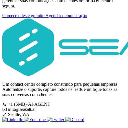
gerenciar suas comunicações com clientes de forma eficiente e
segura.
Comece o teste gratuito
Agendar demonstração
Um contact center completo construído para pequenas empresas.
Automatize o suporte, capture todos os leads e unifique todas as
suas conversas com clientes.
📞
+1 (SMB)-AI-AGENT
📧
info@seasalt.ai
📍
Seattle, WA