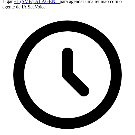
Ligar
+1 (SMB)-AI-AGENT
para agendar uma reunião com o
agente de IA SeaVoice.