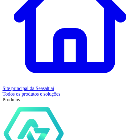
Site principal da Seasalt.ai
Todos os produtos e soluções
Produtos