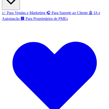
📈
Para Vendas e Marketing
🎧
Para Suporte ao Cliente
🤖
IA e
Automação
🏢
Para Proprietários de PMEs