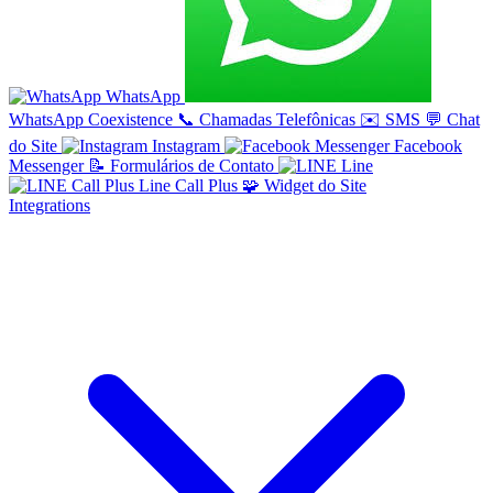
WhatsApp
WhatsApp Coexistence
📞
Chamadas Telefônicas
✉️
SMS
💬
Chat
do Site
Instagram
Facebook
Messenger
📝
Formulários de Contato
Line
Line Call Plus
🧩
Widget do Site
Integrations