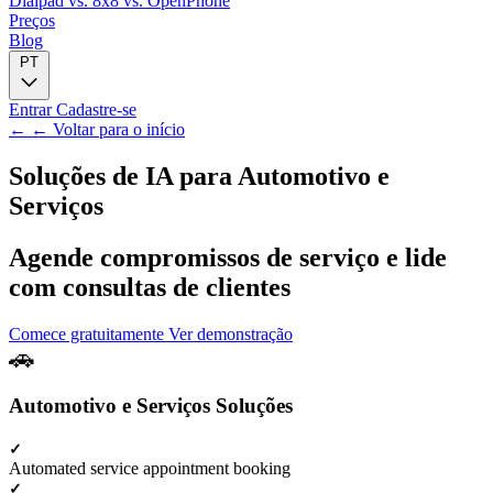
Dialpad
vs. 8x8
vs. OpenPhone
Preços
Blog
PT
Entrar
Cadastre-se
← ← Voltar para o início
Soluções de IA para
Automotivo e
Serviços
Agende compromissos de serviço e lide
com consultas de clientes
Comece gratuitamente
Ver demonstração
Automotivo e Serviços Soluções
Automated service appointment booking