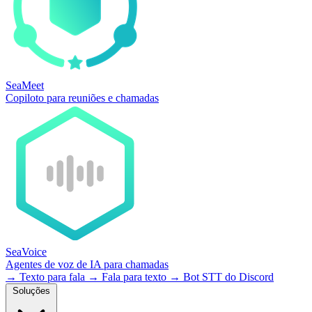
SeaMeet
Copiloto para reuniões e chamadas
SeaVoice
Agentes de voz de IA para chamadas
→
Texto para fala
→
Fala para texto
→
Bot STT do Discord
Soluções