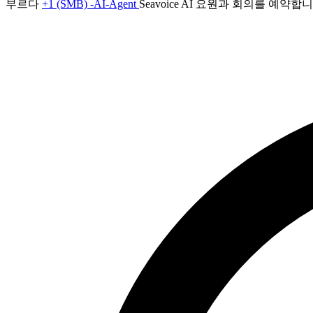
부르다
+1 (SMB) -AI-Agent
Seavoice AI 요원과 회의를 예약합니