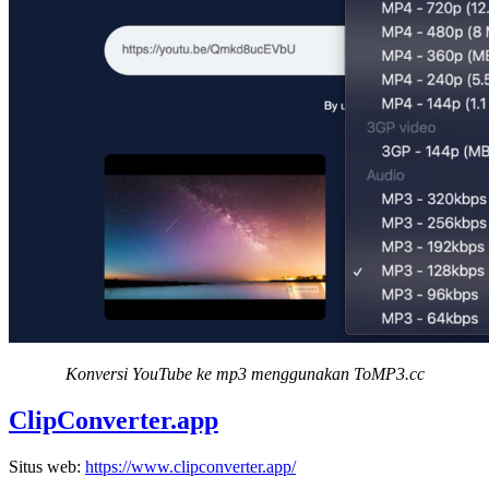
Konversi YouTube ke mp3 menggunakan ToMP3.cc
ClipConverter.app
Situs web:
https://www.clipconverter.app/