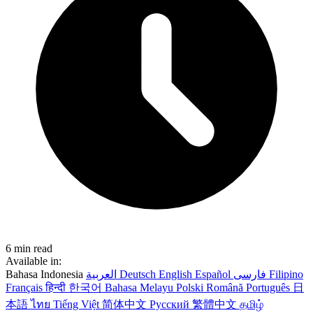
6 min read
Available in:
Bahasa Indonesia
العربية
Deutsch
English
Español
فارسی
Filipino
Français
हिन्दी
한국어
Bahasa Melayu
Polski
Română
Português
日
本語
ไทย
Tiếng Việt
简体中文
Русский
繁體中文
தமிழ்