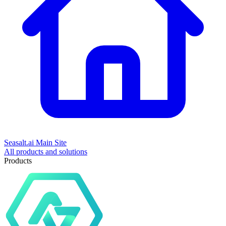
Seasalt.ai Main Site
All products and solutions
Products