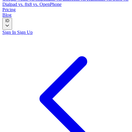
Dialpad
vs. 8x8
vs. OpenPhone
Pricing
Blog
ID
Sign In
Sign Up