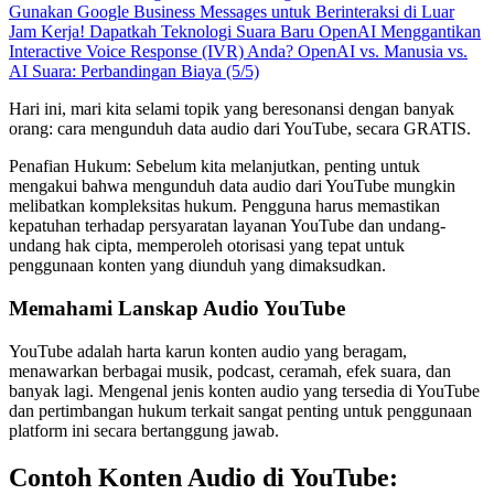
Gunakan Google Business Messages untuk Berinteraksi di Luar
Jam Kerja!
Dapatkah Teknologi Suara Baru OpenAI Menggantikan
Interactive Voice Response (IVR) Anda?
OpenAI vs. Manusia vs.
AI Suara: Perbandingan Biaya (5/5)
Hari ini, mari kita selami topik yang beresonansi dengan banyak
orang: cara mengunduh data audio dari YouTube, secara GRATIS.
Penafian Hukum: Sebelum kita melanjutkan, penting untuk
mengakui bahwa mengunduh data audio dari YouTube mungkin
melibatkan kompleksitas hukum. Pengguna harus memastikan
kepatuhan terhadap persyaratan layanan YouTube dan undang-
undang hak cipta, memperoleh otorisasi yang tepat untuk
penggunaan konten yang diunduh yang dimaksudkan.
Memahami Lanskap Audio YouTube
YouTube adalah harta karun konten audio yang beragam,
menawarkan berbagai musik, podcast, ceramah, efek suara, dan
banyak lagi. Mengenal jenis konten audio yang tersedia di YouTube
dan pertimbangan hukum terkait sangat penting untuk penggunaan
platform ini secara bertanggung jawab.
Contoh Konten Audio di YouTube: