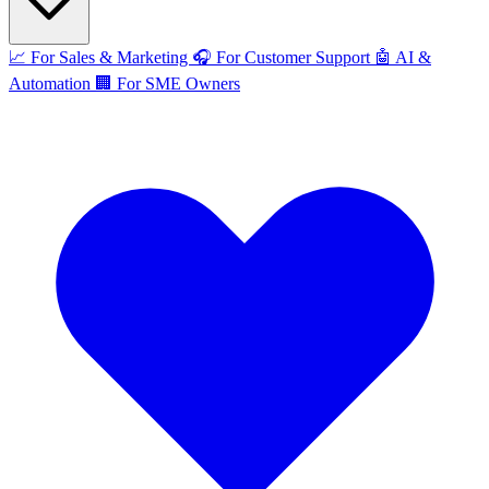
📈
For Sales & Marketing
🎧
For Customer Support
🤖
AI &
Automation
🏢
For SME Owners