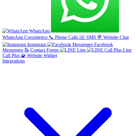
WhatsApp
WhatsApp Coexistence
📞
Phone Calls
✉️
SMS
💬
Website Chat
Instagram
Facebook
Messenger
📝
Contact Forms
Line
Line
Call Plus
🧩
Website Widget
Integrations