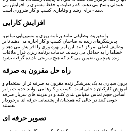
همدلی پاسخ می دهند، که رضایت و حفظ مشتری را افزایش می
دهد - برای رشد و وفاداری کسب و کار ضروری است.
افزایش کارایی
با مدیریت وظایفی مانند برنامه ریزی و مسیریابی تماس،
پذیرشگرهای زنده به صاحبان کسب و کار اجازه می دهند تا بر
وظایف اصلی تمرکز کنند. این امر بهره وری را افزایش می دهد و
خطاها را به حداقل می رساند. خدمات برنامه ریزی قرار ملاقات
زنده همچنین تضمین می کند که هیچ سرنخی نادیده گرفته نشود.
راه حل مقرون به صرفه
برون سپاری به یک پذیرشگر زنده مقرون به صرفه تر از استخدام و
آموزش کارکنان داخلی است. کسب و کارها می توانند خدمات را بر
اساس حجم تماس مقیاس بندی کنند و در هزینه های سربار صرفه
جویی کنند در حالی که همچنان از پشتیبانی حرفه ای برخوردار
هستند.
تصویر حرفه ای
پذیرشگرهای زنده تضمین می کنند که کسب و کارها حتی در دوره