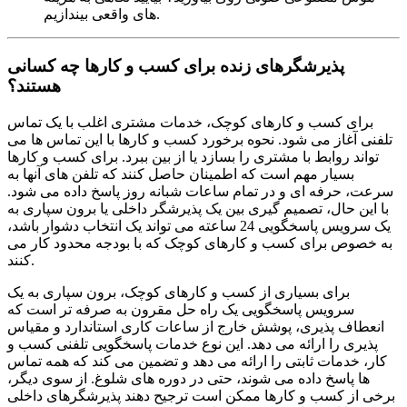
های واقعی بیندازیم.
پذیرشگرهای زنده برای کسب و کارها چه کسانی
هستند؟
برای کسب و کارهای کوچک، خدمات مشتری اغلب با یک تماس
تلفنی آغاز می شود. نحوه برخورد کسب و کارها با این تماس ها می
تواند روابط با مشتری را بسازد یا از بین ببرد. برای کسب و کارها
بسیار مهم است که اطمینان حاصل کنند که تلفن های آنها به
سرعت، حرفه ای و در تمام ساعات شبانه روز پاسخ داده می شود.
با این حال، تصمیم گیری بین یک پذیرشگر داخلی یا برون سپاری به
یک سرویس پاسخگویی 24 ساعته می تواند یک انتخاب دشوار باشد،
به خصوص برای کسب و کارهای کوچک که با بودجه محدود کار می
کنند.
برای بسیاری از کسب و کارهای کوچک، برون سپاری به یک
سرویس پاسخگویی یک راه حل مقرون به صرفه تر است که
انعطاف پذیری، پوشش خارج از ساعات کاری استاندارد و مقیاس
پذیری را ارائه می دهد. این نوع خدمات پاسخگویی تلفنی کسب و
کار، خدمات ثابتی را ارائه می دهد و تضمین می کند که همه تماس
ها پاسخ داده می شوند، حتی در دوره های شلوغ. از سوی دیگر،
برخی از کسب و کارها ممکن است ترجیح دهند پذیرشگرهای داخلی