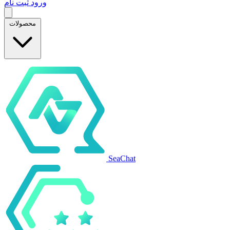
ورود
ثبت نام
محصولات
SeaChat