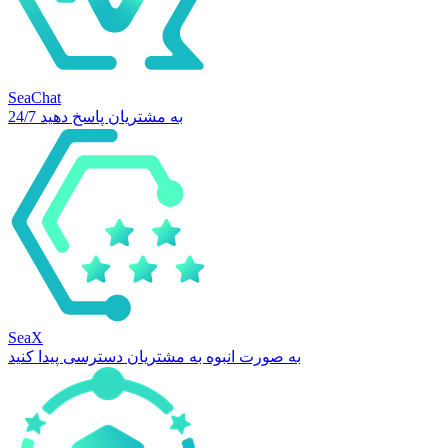
SeaChat
24/7 به مشتریان پاسخ دهید
SeaX
به صورت انبوه به مشتریان دسترسی پیدا کنید