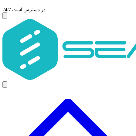
24/7 در دسترس است