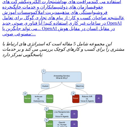
استفاده می کنند
مراقبت های بهداشتی
تجارت الکترونیک
شرکت های
حقوقی
سازمان های دولتی
پیمانکاران و خدمات خانگی
خرده
فروشی
وابستگی های مذهبی
مدیریت املاک
موسسات آموزش
عالی
نتیجه
صاحبان کسب و کار: از پیام های تجاری گوگل برای تعامل
در ساعات غیر کاری استفاده کنید!
آیا فناوری صوتی جدید OpenAI
OpenAI در مقابل انسان در مقابل هوش
می تواند جایگزین پا...
مصنوعی صوتی:...
این مجموعه شامل 5 مقاله است که استراتژی های ارتباط با
مشتری را برای کسب و کارهای کوچک بررسی می کند و بر خدمات
پاسخگویی تمرکز دارد: