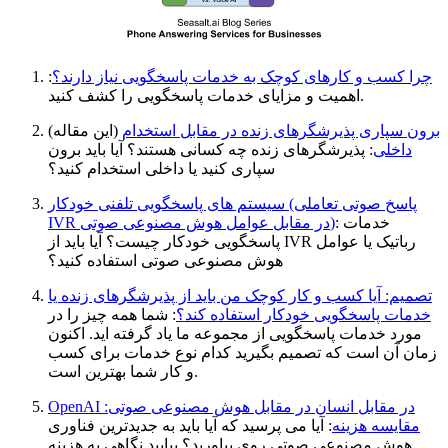
چرا کسب و کارهای کوچک به خدمات پاسخگویی نیاز دارند؟
:
اهمیت و مزایای خدمات پاسخگویی را کشف کنید.
برون سپاری پذیرشگرهای زنده در مقابل استخدام
(این مقاله)
داخلی
: پذیرشگرهای زنده چه کسانی هستند؟ آیا باید برون
سپاری کنید یا داخلی استخدام کنید؟
سیستم های پاسخگویی تلفنی خودکار (پاسخ صوتی تعاملی
: خدمات
IVR در مقابل عوامل هوش مصنوعی صوتی)
پاسخگویی خودکار چیست؟ آیا باید از IVR رباتیک یا عوامل
هوش مصنوعی صوتی استفاده کنید؟
تصمیم: آیا کسب و کار کوچک من باید از پذیرشگرهای زنده یا
خدمات پاسخگویی خودکار استفاده کند؟
: شما همه چیز را در
مورد خدمات پاسخگویی از مجموعه ما یاد گرفته اید. اکنون
زمان آن است که تصمیم بگیرید کدام نوع خدمات برای کسب
و کار شما بهترین است.
OpenAI در مقابل انسان در مقابل هوش مصنوعی صوتی:
مقایسه هزینه
: آیا می پرسید که آیا باید به جدیدترین فناوری
هوش مصنوعی صوتی روی بیاورید؟ بیایید نگاهی به هزینه