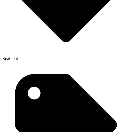
SeaChat