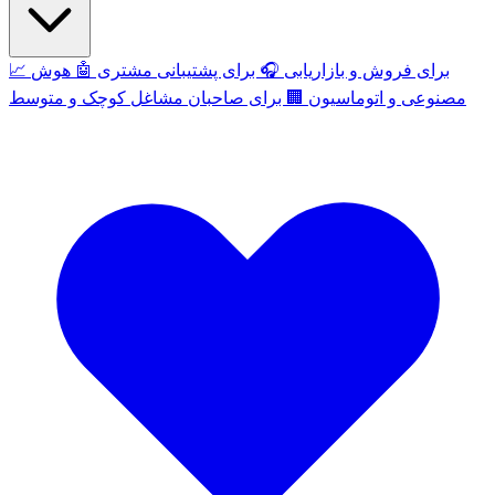
برای فروش و بازاریابی
🎧
برای پشتیبانی مشتری
🤖
هوش
📈
مصنوعی و اتوماسیون
🏢
برای صاحبان مشاغل کوچک و متوسط