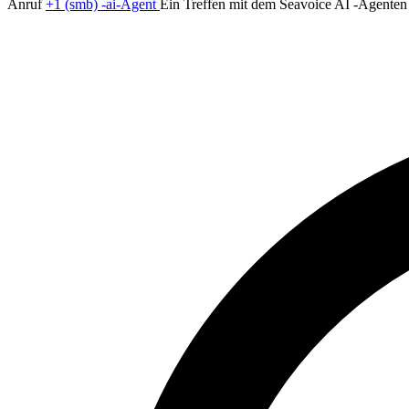
Anruf
+1 (smb) -ai-Agent
Ein Treffen mit dem Seavoice AI -Agenten