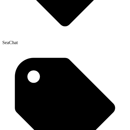
SeaChat