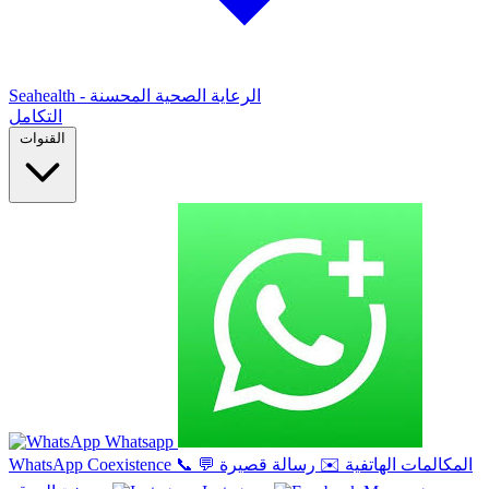
Seahealth - الرعاية الصحية المحسنة
التكامل
القنوات
Whatsapp
المكالمات الهاتفية
✉️
رسالة قصيرة
💬
📞
WhatsApp Coexistence