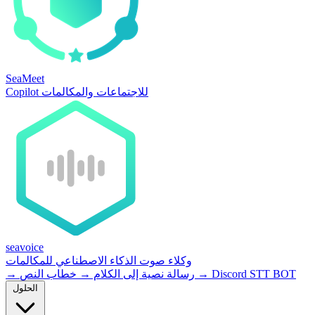
SeaMeet
Copilot للاجتماعات والمكالمات
seavoice
وكلاء صوت الذكاء الاصطناعي للمكالمات
Discord STT BOT
→
خطاب النص
رسالة نصية إلى الكلام
→
→
الحلول