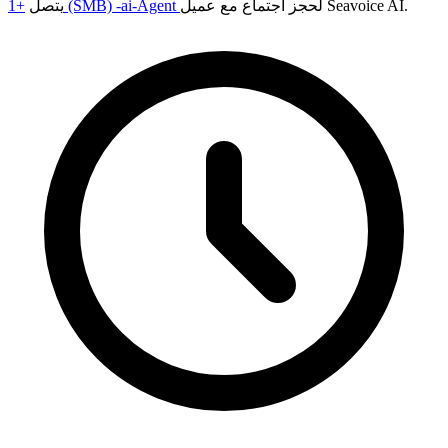
لحجز اجتماع مع عميل Seavoice AI.
+1 (SMB) -ai-Agent
يتصل