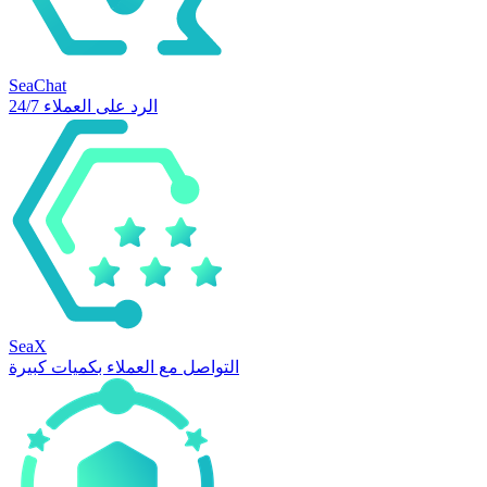
SeaChat
الرد على العملاء 24/7
SeaX
التواصل مع العملاء بكميات كبيرة