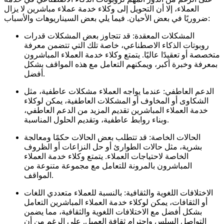
العملاء، إلا أن التحويل إلى وكلاء خدمة عملاء مباشرين لا يزال
ضروريًا في بعض الأحيان. فيما يلي بعض السيناريوهات والأسباب:
المشكلات المعقدة: قد تتجاوز بعض المشكلات قدرات
روبوتات الذكاء الاصطناعي، خاصة تلك التي تتضمن معرفة
متخصصة أو تعقيدًا عاليًا. يتمتع وكلاء خدمة العملاء المباشرون
بمعرفة وخبرة أكبر، ويمكنهم التعامل مع هذه المواقف بشكل
أفضل.
الدعم العاطفي: عندما يواجه العملاء مشكلات عاطفية، مثل
الشكاوى أو المخاوف أو المشكلات العاطفية، يمكن لوكلاء
خدمة العملاء المباشرين تقديم المزيد من الدعم العاطفي،
وبناء روابط عاطفية، وتقديم الحلول المناسبة.
الحالات الخاصة: قد تتطلب بعض الحالات حكمًا ومعالجة
بشرية، مثل حالات الطوارئ أو حل النزاعات أو الظروف
الخاصة لاحتياجات العملاء. يتمتع وكلاء خدمة العملاء
المباشرون بالمرونة للتعامل مع مجموعة متنوعة من
المواقف.
الاختلافات اللغوية والثقافية: بالنسبة للعملاء متعددي اللغات
أو الثقافات، يمكن لوكلاء خدمة العملاء المباشرين التعامل
بشكل أفضل مع الاختلافات اللغوية والثقافية، مما يضمن
التواصل السلس واحترام ثقافة العميل. على الرغم من أن