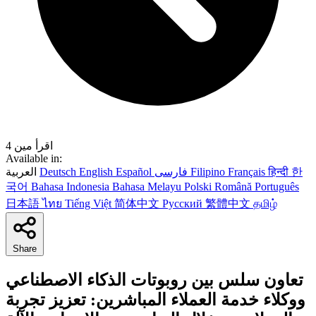
4 اقرأ مين
Available in:
한
हिन्दी
Français
Filipino
فارسی
Español
English
Deutsch
العربية
국어
Bahasa Indonesia
Bahasa Melayu
Polski
Română
Português
日本語
ไทย
Tiếng Việt
简体中文
Русский
繁體中文
தமிழ்
Share
تعاون سلس بين روبوتات الذكاء الاصطناعي
ووكلاء خدمة العملاء المباشرين: تعزيز تجربة