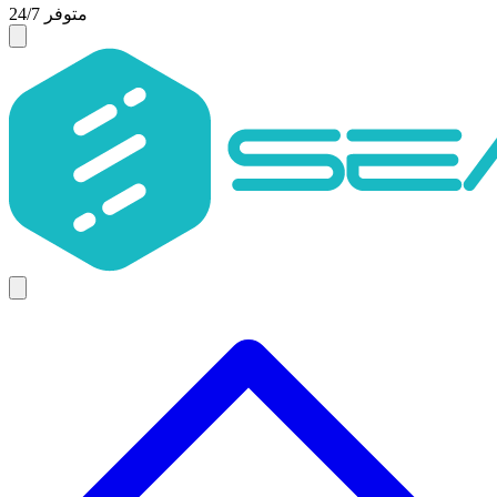
متوفر 24/7