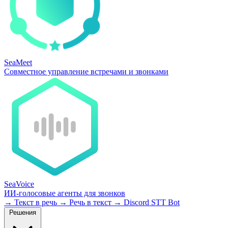
SeaMeet
Совместное управление встречами и звонками
SeaVoice
ИИ-голосовые агенты для звонков
→
Текст в речь
→
Речь в текст
→
Discord STT Bot
Решения