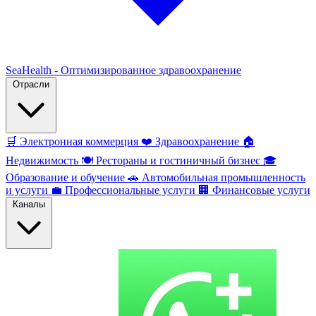
SeaHealth - Оптимизированное здравоохранение
Отрасли
🛒
Электронная коммерция
❤️
Здравоохранение
🏠
Недвижимость
🍽️
Рестораны и гостиничный бизнес
🎓
Образование и обучение
🚗
Автомобильная промышленность
и услуги
💼
Профессиональные услуги
🏢
Финансовые услуги
Каналы