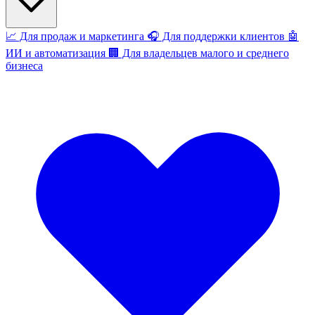
📈
Для продаж и маркетинга
🎧
Для поддержки клиентов
🤖
ИИ и автоматизация
🏢
Для владельцев малого и среднего
бизнеса