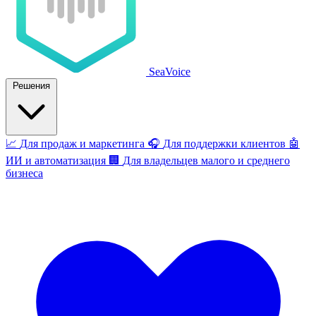
SeaVoice
Решения
📈
Для продаж и маркетинга
🎧
Для поддержки клиентов
🤖
ИИ и автоматизация
🏢
Для владельцев малого и среднего
бизнеса