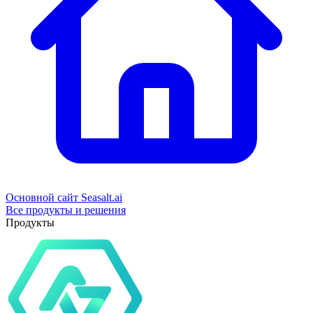
Основной сайт Seasalt.ai
Все продукты и решения
Продукты