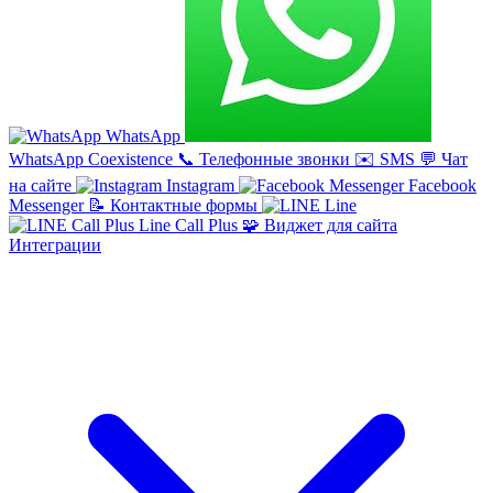
WhatsApp
WhatsApp Coexistence
📞
Телефонные звонки
✉️
SMS
💬
Чат
на сайте
Instagram
Facebook
Messenger
📝
Контактные формы
Line
Line Call Plus
🧩
Виджет для сайта
Интеграции