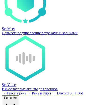
SeaMeet
Совместное управление встречами и звонками
SeaVoice
ИИ-голосовые агенты для звонков
→
Текст в речь
→
Речь в текст
→
Discord STT Bot
Решения