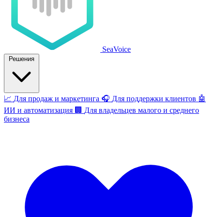
SeaVoice
Решения
📈
Для продаж и маркетинга
🎧
Для поддержки клиентов
🤖
ИИ и автоматизация
🏢
Для владельцев малого и среднего
бизнеса