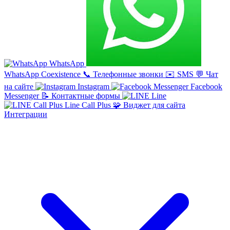
WhatsApp
WhatsApp Coexistence
📞
Телефонные звонки
✉️
SMS
💬
Чат
на сайте
Instagram
Facebook
Messenger
📝
Контактные формы
Line
Line Call Plus
🧩
Виджет для сайта
Интеграции