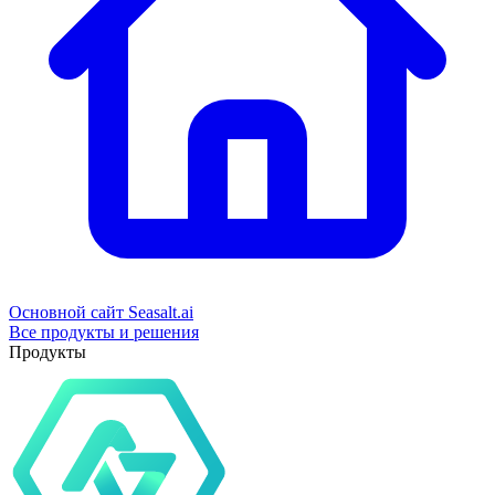
Основной сайт Seasalt.ai
Все продукты и решения
Продукты