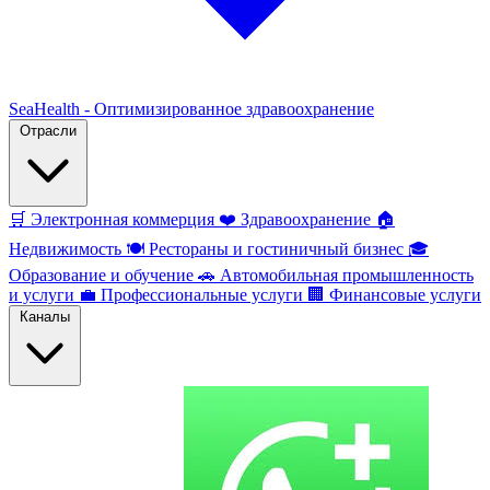
SeaHealth - Оптимизированное здравоохранение
Отрасли
🛒
Электронная коммерция
❤️
Здравоохранение
🏠
Недвижимость
🍽️
Рестораны и гостиничный бизнес
🎓
Образование и обучение
🚗
Автомобильная промышленность
и услуги
💼
Профессиональные услуги
🏢
Финансовые услуги
Каналы