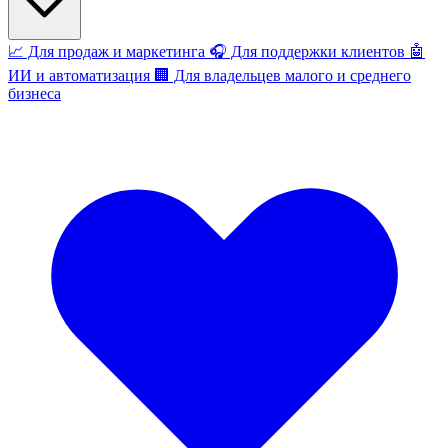
📈
Для продаж и маркетинга
🎧
Для поддержки клиентов
🤖
ИИ и автоматизация
🏢
Для владельцев малого и среднего
бизнеса