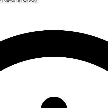
с агентом ИИ SeaVoice.