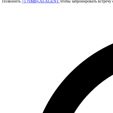
Позвонить
+1 (SMB)-AI-AGENT
чтобы забронировать встречу 