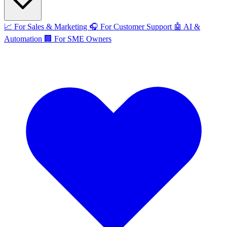
📈
For Sales & Marketing
🎧
For Customer Support
🤖
AI &
Automation
🏢
For SME Owners