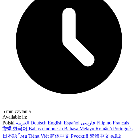
5 min czytania
Available in:
Polski
العربية
Deutsch
English
Español
فارسی
Filipino
Français
हिन्दी
한국어
Bahasa Indonesia
Bahasa Melayu
Română
Português
日本語
ไทย
Tiếng Việt
简体中文
Русский
繁體中文
தமிழ்