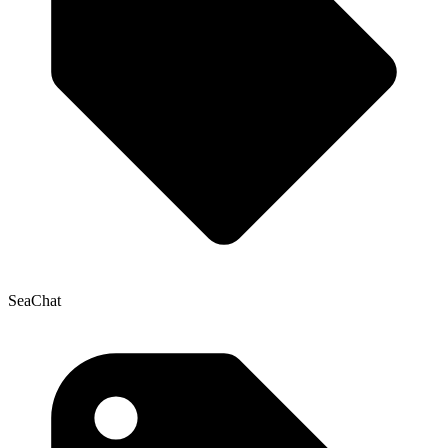
SeaChat