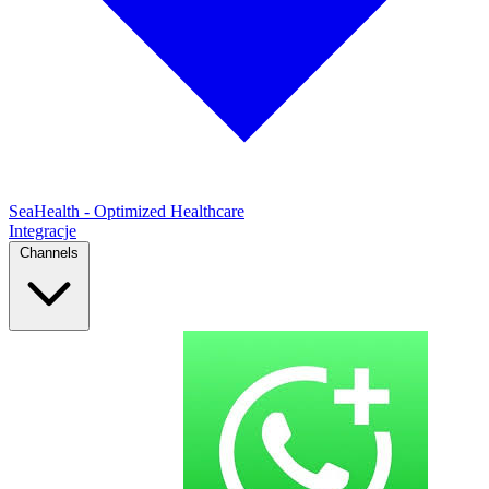
SeaHealth - Optimized Healthcare
Integracje
Channels