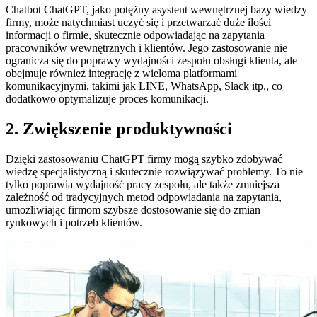
Chatbot ChatGPT, jako potężny asystent wewnętrznej bazy wiedzy
firmy, może natychmiast uczyć się i przetwarzać duże ilości
informacji o firmie, skutecznie odpowiadając na zapytania
pracowników wewnętrznych i klientów. Jego zastosowanie nie
ogranicza się do poprawy wydajności zespołu obsługi klienta, ale
obejmuje również integrację z wieloma platformami
komunikacyjnymi, takimi jak LINE, WhatsApp, Slack itp., co
dodatkowo optymalizuje proces komunikacji.
2. Zwiększenie produktywności
Dzięki zastosowaniu ChatGPT firmy mogą szybko zdobywać
wiedzę specjalistyczną i skutecznie rozwiązywać problemy. To nie
tylko poprawia wydajność pracy zespołu, ale także zmniejsza
zależność od tradycyjnych metod odpowiadania na zapytania,
umożliwiając firmom szybsze dostosowanie się do zmian
rynkowych i potrzeb klientów.