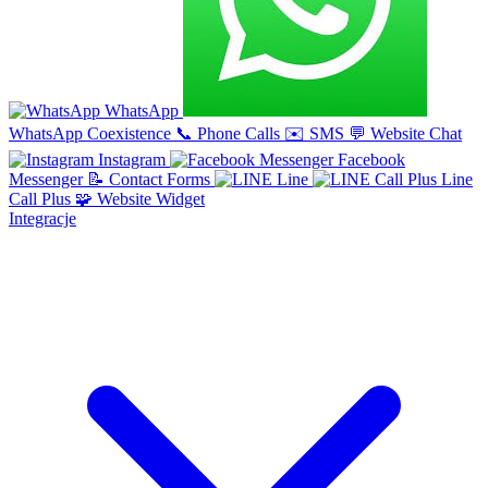
WhatsApp
WhatsApp Coexistence
📞
Phone Calls
✉️
SMS
💬
Website Chat
Instagram
Facebook
Messenger
📝
Contact Forms
Line
Line
Call Plus
🧩
Website Widget
Integracje