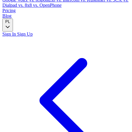
Dialpad
vs. 8x8
vs. OpenPhone
Pricing
Blog
PL
Sign In
Sign Up