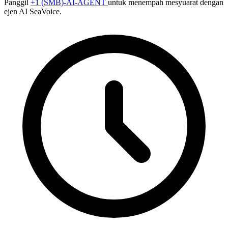
Panggil
+1 (SMB)-AI-AGENT
untuk menempah mesyuarat dengan
ejen AI SeaVoice.