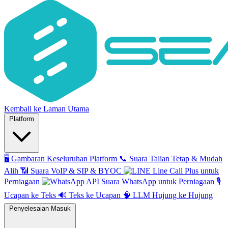
Kembali ke Laman Utama
Platform
🖥️
Gambaran Keseluruhan Platform
📞
Suara Talian Tetap & Mudah
Alih
📶
Suara VoIP & SIP & BYOC
Line Call Plus untuk
Perniagaan
API Suara WhatsApp untuk Perniagaan
🎙️
Ucapan ke Teks
🔊
Teks ke Ucapan
🧠
LLM Hujung ke Hujung
Penyelesaian Masuk