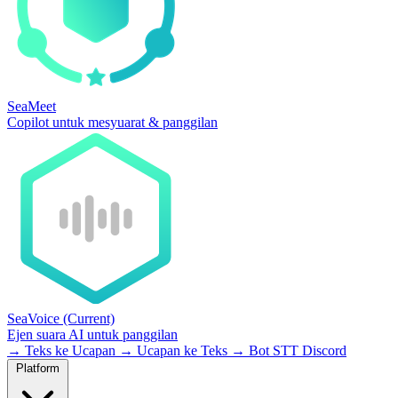
SeaMeet
Copilot untuk mesyuarat & panggilan
SeaVoice
(Current)
Ejen suara AI untuk panggilan
→
Teks ke Ucapan
→
Ucapan ke Teks
→
Bot STT Discord
Platform