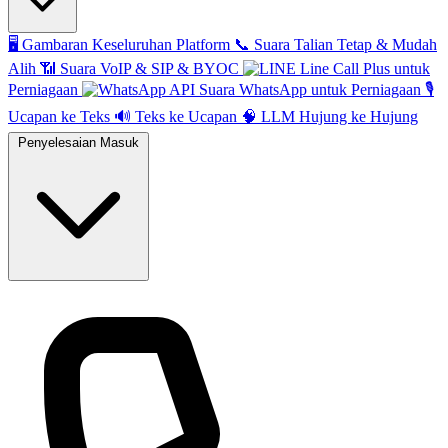
🖥️
Gambaran Keseluruhan Platform
📞
Suara Talian Tetap & Mudah
Alih
📶
Suara VoIP & SIP & BYOC
Line Call Plus untuk
Perniagaan
API Suara WhatsApp untuk Perniagaan
🎙️
Ucapan ke Teks
🔊
Teks ke Ucapan
🧠
LLM Hujung ke Hujung
Penyelesaian Masuk