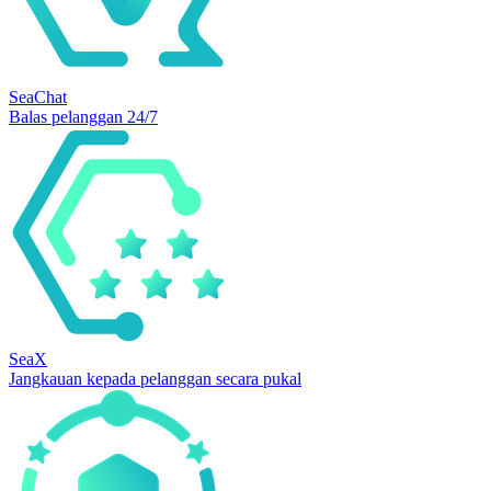
SeaChat
Balas pelanggan 24/7
SeaX
Jangkauan kepada pelanggan secara pukal