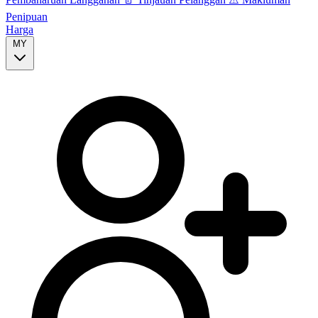
Penipuan
Harga
MY