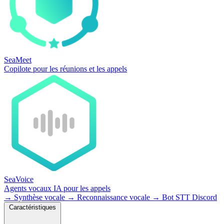
SeaMeet
Copilote pour les réunions et les appels
SeaVoice
Agents vocaux IA pour les appels
→
Synthèse vocale
→
Reconnaissance vocale
→
Bot STT Discord
Caractéristiques