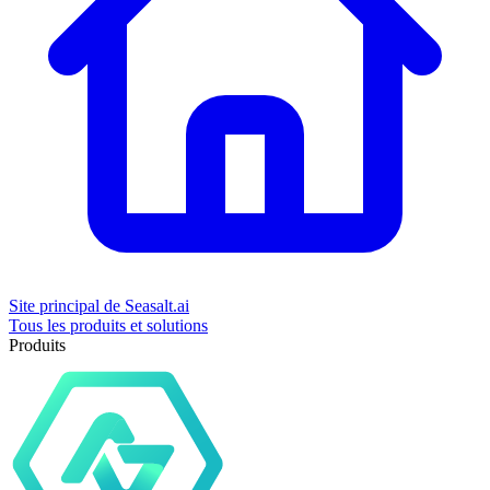
Site principal de Seasalt.ai
Tous les produits et solutions
Produits