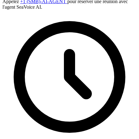
Appelez
+1 (SMB)-AI-AGENT
pour réserver une réunion avec
l'agent SeaVoice AI.