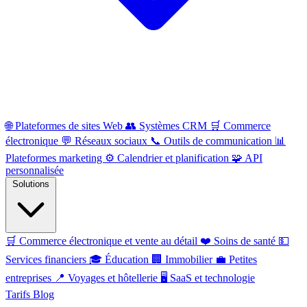
🌐
Plateformes de sites Web
👥
Systèmes CRM
🛒
Commerce
électronique
💬
Réseaux sociaux
📞
Outils de communication
📊
Plateformes marketing
⚙️
Calendrier et planification
🧩
API
personnalisée
Solutions
🛒
Commerce électronique et vente au détail
❤️
Soins de santé
💵
Services financiers
🎓
Éducation
🏢
Immobilier
💼
Petites
entreprises
📍
Voyages et hôtellerie
🖥️
SaaS et technologie
Tarifs
Blog