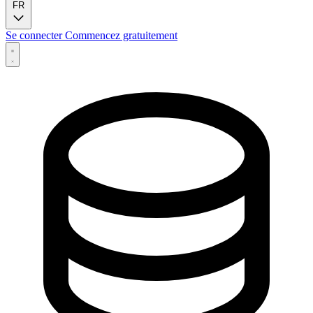
FR
Se connecter
Commencez gratuitement