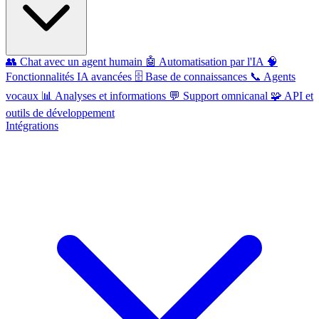
👥
Chat avec un agent humain
🤖
Automatisation par l'IA
🧠
Fonctionnalités IA avancées
🗄️
Base de connaissances
📞
Agents
vocaux
📊
Analyses et informations
💬
Support omnicanal
🧩
API et
outils de développement
Intégrations