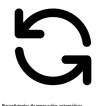
Recordatorios de renovación automáticos