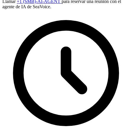
Llamar
+1 (SMB)-AI-AGENT
para reservar una reunión con el
agente de IA de SeaVoice.