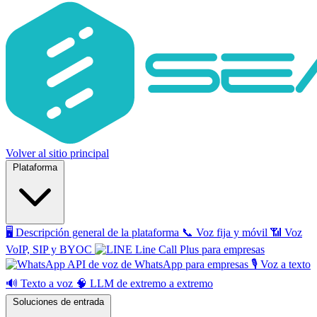
Volver al sitio principal
Plataforma
🖥️
Descripción general de la plataforma
📞
Voz fija y móvil
📶
Voz
VoIP, SIP y BYOC
Line Call Plus para empresas
API de voz de WhatsApp para empresas
🎙️
Voz a texto
🔊
Texto a voz
🧠
LLM de extremo a extremo
Soluciones de entrada