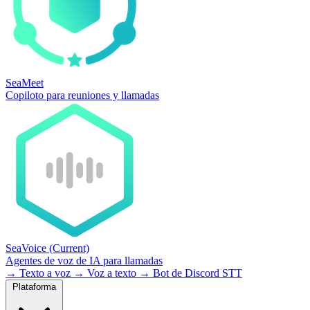
SeaMeet
Copiloto para reuniones y llamadas
SeaVoice
(Current)
Agentes de voz de IA para llamadas
→
Texto a voz
→
Voz a texto
→
Bot de Discord STT
Plataforma