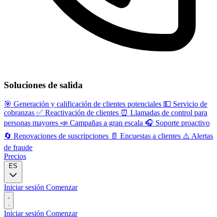
Soluciones de salida
🎯
Generación y calificación de clientes potenciales
💵
Servicio de
cobranzas
✅
Reactivación de clientes
⏰
Llamadas de control para
personas mayores
📣
Campañas a gran escala
🎧
Soporte proactivo
🔄
Renovaciones de suscripciones
📄
Encuestas a clientes
⚠️
Alertas
de fraude
Precios
ES
Iniciar sesión
Comenzar
Iniciar sesión
Comenzar