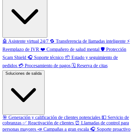
🤖
Asistente virtual 24/7
🔁
Transferencia de llamadas inteligente
⚡️
Reemplazo de IVR
❤️
Compañero de salud mental
🛡️
Protección
Scam Shield
🎧
Soporte técnico
📦
Estado y seguimiento de
pedidos
💳
Procesamiento de pagos
🗓️
Reserva de citas
Soluciones de salida
🎯
Generación y calificación de clientes potenciales
💵
Servicio de
cobranzas
✅
Reactivación de clientes
⏰
Llamadas de control para
personas mayores
📣
Campañas a gran escala
🎧
Soporte proactivo