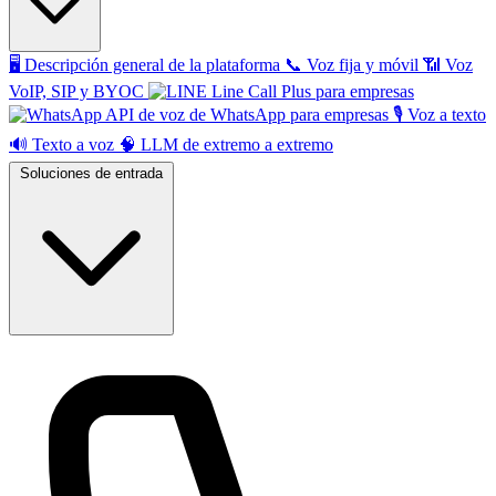
🖥️
Descripción general de la plataforma
📞
Voz fija y móvil
📶
Voz
VoIP, SIP y BYOC
Line Call Plus para empresas
API de voz de WhatsApp para empresas
🎙️
Voz a texto
🔊
Texto a voz
🧠
LLM de extremo a extremo
Soluciones de entrada