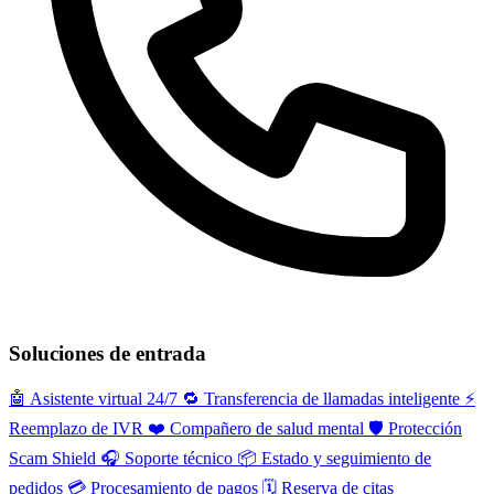
Soluciones de entrada
🤖
Asistente virtual 24/7
🔁
Transferencia de llamadas inteligente
⚡️
Reemplazo de IVR
❤️
Compañero de salud mental
🛡️
Protección
Scam Shield
🎧
Soporte técnico
📦
Estado y seguimiento de
pedidos
💳
Procesamiento de pagos
🗓️
Reserva de citas