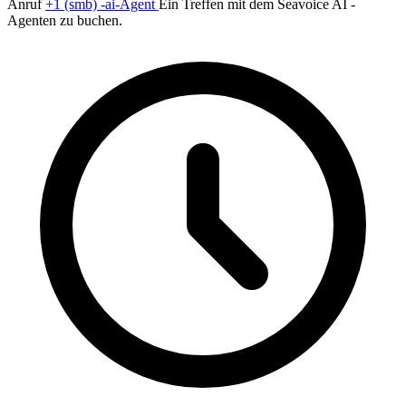
Anruf
+1 (smb) -ai-Agent
Ein Treffen mit dem Seavoice AI -
Agenten zu buchen.