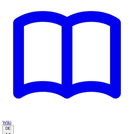
Wiki
DE