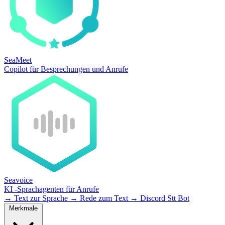
SeaMeet
Copilot für Besprechungen und Anrufe
Seavoice
KI -Sprachagenten für Anrufe
→
Text zur Sprache
→
Rede zum Text
→
Discord Stt Bot
Merkmale