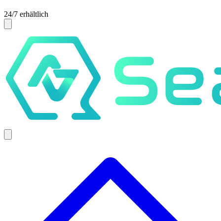
24/7 erhältlich