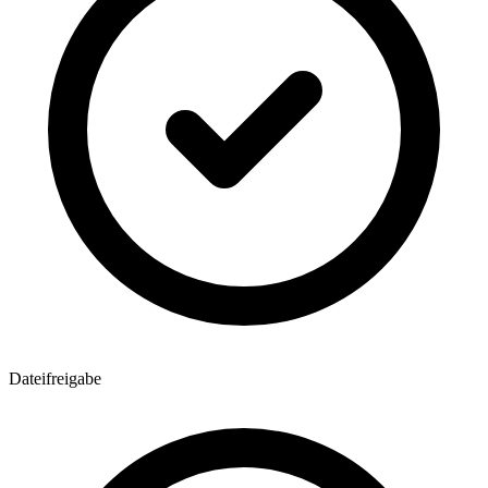
Dateifreigabe