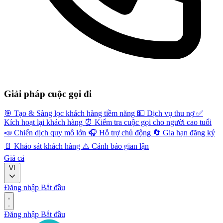
Giải pháp cuộc gọi đi
🎯
Tạo & Sàng lọc khách hàng tiềm năng
💵
Dịch vụ thu nợ
✅
Kích hoạt lại khách hàng
⏰
Kiểm tra cuộc gọi cho người cao tuổi
📣
Chiến dịch quy mô lớn
🎧
Hỗ trợ chủ động
🔄
Gia hạn đăng ký
📄
Khảo sát khách hàng
⚠️
Cảnh báo gian lận
Giá cả
VI
Đăng nhập
Bắt đầu
Đăng nhập
Bắt đầu