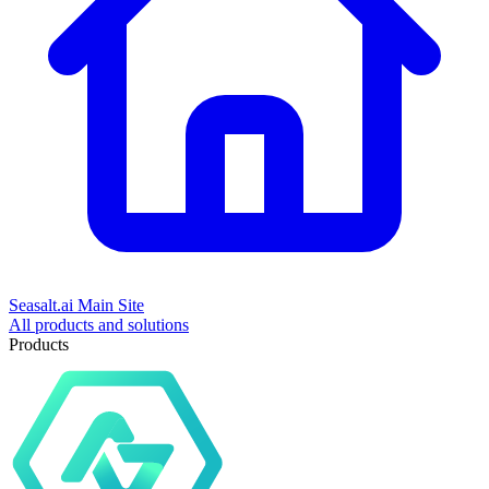
Seasalt.ai Main Site
All products and solutions
Products