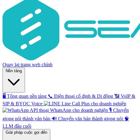
Quay lại trang web chính
Nền tảng
🖥️
Tổng quan nền tảng
📞
Điện thoại cố định & Di động
📶
VoIP &
SIP & BYOC Voice
Line Call Plus cho doanh nghiệp
API thoại WhatsApp cho doanh nghiệp
🎙️
Chuyển
giọng nói thành văn bản
🔊
Chuyển văn bản thành giọng nói
🧠
LLM đầu cuối
Giải pháp cuộc gọi đến