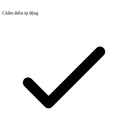
Chấm điểm tự động