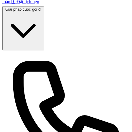
toán
🗓️
Đặt lịch hẹn
Giải pháp cuộc gọi đi