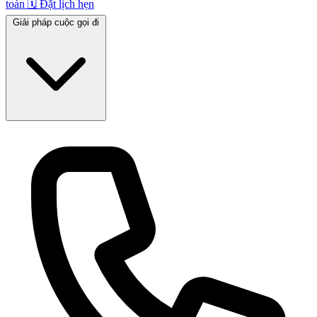
toán
🗓️
Đặt lịch hẹn
Giải pháp cuộc gọi đi