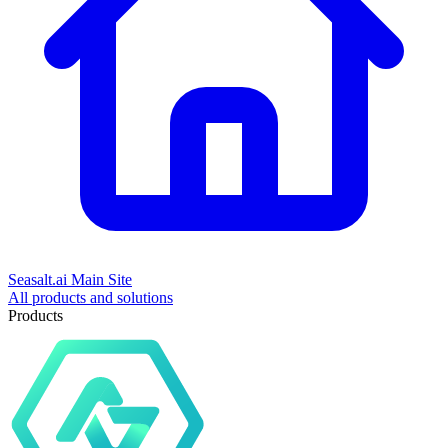
Seasalt.ai Main Site
All products and solutions
Products