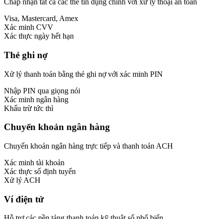
Chấp nhận tất cả các thẻ tín dụng chính với xử lý thoại an toàn
Visa, Mastercard, Amex
Xác minh CVV
Xác thực ngày hết hạn
Thẻ ghi nợ
Xử lý thanh toán bằng thẻ ghi nợ với xác minh PIN
Nhập PIN qua giọng nói
Xác minh ngân hàng
Khấu trừ tức thì
Chuyển khoản ngân hàng
Chuyển khoản ngân hàng trực tiếp và thanh toán ACH
Xác minh tài khoản
Xác thực số định tuyến
Xử lý ACH
Ví điện tử
Hỗ trợ các nền tảng thanh toán kỹ thuật số phổ biến