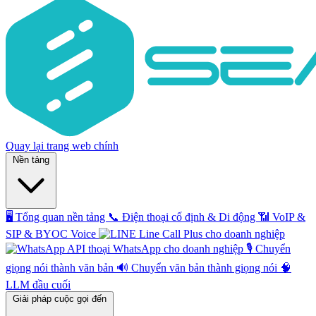
Quay lại trang web chính
Nền tảng
🖥️
Tổng quan nền tảng
📞
Điện thoại cố định & Di động
📶
VoIP &
SIP & BYOC Voice
Line Call Plus cho doanh nghiệp
API thoại WhatsApp cho doanh nghiệp
🎙️
Chuyển
giọng nói thành văn bản
🔊
Chuyển văn bản thành giọng nói
🧠
LLM đầu cuối
Giải pháp cuộc gọi đến