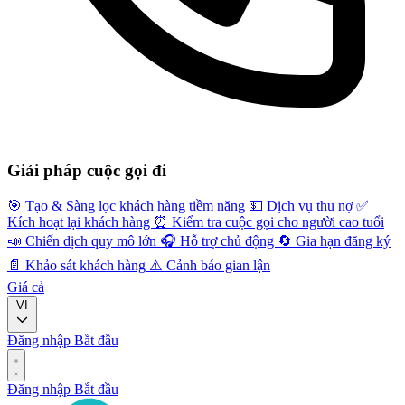
Giải pháp cuộc gọi đi
🎯
Tạo & Sàng lọc khách hàng tiềm năng
💵
Dịch vụ thu nợ
✅
Kích hoạt lại khách hàng
⏰
Kiểm tra cuộc gọi cho người cao tuổi
📣
Chiến dịch quy mô lớn
🎧
Hỗ trợ chủ động
🔄
Gia hạn đăng ký
📄
Khảo sát khách hàng
⚠️
Cảnh báo gian lận
Giá cả
VI
Đăng nhập
Bắt đầu
Đăng nhập
Bắt đầu